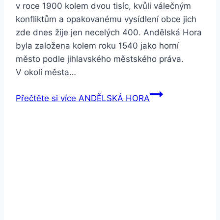
v roce 1900 kolem dvou tisíc, kvůli válečným
konfliktům a opakovanému vysídlení obce jich
zde dnes žije jen necelých 400. Andělská Hora
byla založena kolem roku 1540 jako horní
město podle jihlavského městského práva.
V okolí města…
Přečtěte si více
ANDĚLSKÁ HORA