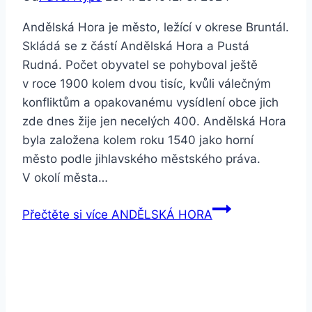
Andělská Hora je město, ležící v okrese Bruntál.
Skládá se z částí Andělská Hora a Pustá
Rudná. Počet obyvatel se pohyboval ještě
v roce 1900 kolem dvou tisíc, kvůli válečným
konfliktům a opakovanému vysídlení obce jich
zde dnes žije jen necelých 400. Andělská Hora
byla založena kolem roku 1540 jako horní
město podle jihlavského městského práva.
V okolí města…
Přečtěte si více
ANDĚLSKÁ HORA