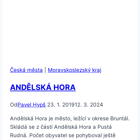
Česká města
|
Moravskoslezský kraj
ANDĚLSKÁ HORA
Od
Pavel Hypš
23. 1. 2019
12. 3. 2024
Andělská Hora je město, ležící v okrese Bruntál.
Skládá se z částí Andělská Hora a Pustá
Rudná. Počet obyvatel se pohyboval ještě