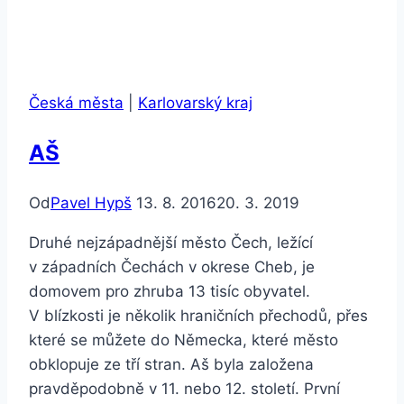
Česká města
|
Karlovarský kraj
AŠ
Od
Pavel Hypš
13. 8. 2016
20. 3. 2019
Druhé nejzápadnější město Čech, ležící
v západních Čechách v okrese Cheb, je
domovem pro zhruba 13 tisíc obyvatel.
V blízkosti je několik hraničních přechodů, přes
které se můžete do Německa, které město
obklopuje ze tří stran. Aš byla založena
pravděpodobně v 11. nebo 12. století. První