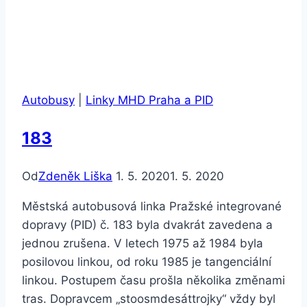
Autobusy
|
Linky MHD Praha a PID
183
Od
Zdeněk Liška
1. 5. 2020
1. 5. 2020
Městská autobusová linka Pražské integrované
dopravy (PID) č. 183 byla dvakrát zavedena a
jednou zrušena. V letech 1975 až 1984 byla
posilovou linkou, od roku 1985 je tangenciální
linkou. Postupem času prošla několika změnami
tras. Dopravcem „stoosmdesáttrojky“ vždy byl