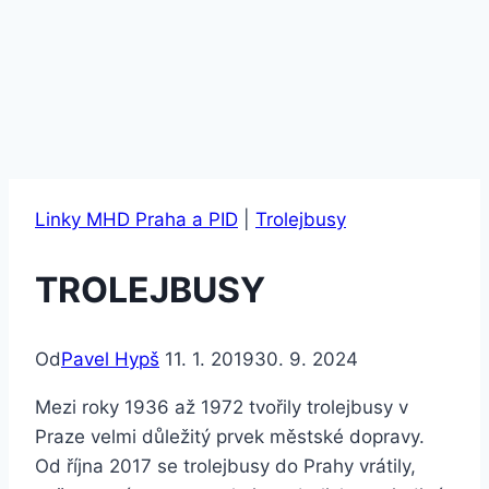
Linky MHD Praha a PID
|
Trolejbusy
TROLEJBUSY
Od
Pavel Hypš
11. 1. 2019
30. 9. 2024
Mezi roky 1936 až 1972 tvořily trolejbusy v
Praze velmi důležitý prvek městské dopravy.
Od října 2017 se trolejbusy do Prahy vrátily,