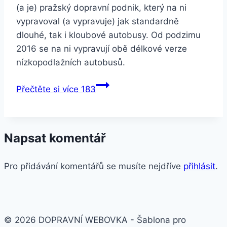
(a je) pražský dopravní podnik, který na ni
vypravoval (a vypravuje) jak standardně
dlouhé, tak i kloubové autobusy. Od podzimu
2016 se na ni vypravují obě délkové verze
nízkopodlažních autobusů.
Přečtěte si více
183
Napsat komentář
Pro přidávání komentářů se musíte nejdříve
přihlásit
.
© 2026 DOPRAVNÍ WEBOVKA - Šablona pro