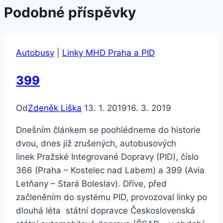
Podobné příspěvky
Autobusy
|
Linky MHD Praha a PID
399
Od
Zdeněk Liška
13. 1. 2019
16. 3. 2019
Dnešním článkem se poohlédneme do historie
dvou, dnes již zrušených, autobusových
linek Pražské Integrované Dopravy (PID), číslo
366 (Praha – Kostelec nad Labem) a 399 (Avia
Letňany – Stará Boleslav). Dříve, před
začleněním do systému PID, provozoval linky po
dlouhá léta státní dopravce Československá