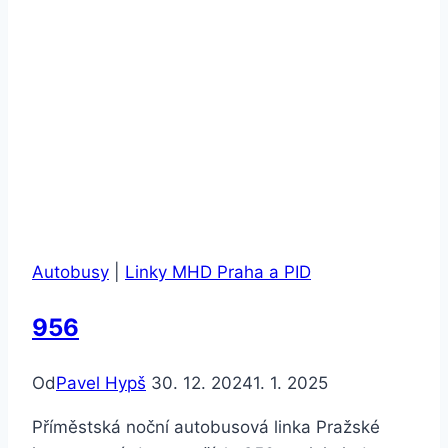
Autobusy
|
Linky MHD Praha a PID
956
Od
Pavel Hypš
30. 12. 2024
1. 1. 2025
Příměstská noční autobusová linka Pražské