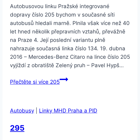
Autobusovou linku Pražské integrované
dopravy číslo 205 bychom v současné síti
autobusů hledali marně. Plnila však více než 40
let hned několik přepravních vztahů, převážně
na Praze 4. Její poslední variantu plně
nahrazuje současná linka číslo 134. 19. dubna
2016 – Mercedes-Benz Citaro na lince číslo 205
vyjíždí z obratiště Zelený pruh – Pavel Hypš…
Přečtěte si více
205
Autobusy
|
Linky MHD Praha a PID
295