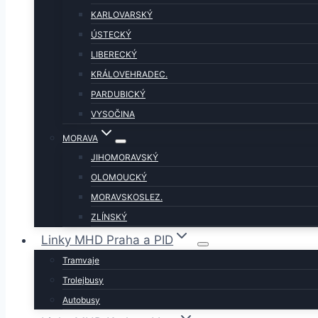
KARLOVARSKÝ
ÚSTECKÝ
LIBERECKÝ
KRÁLOVEHRADEC.
PARDUBICKÝ
VYSOČINA
MORAVA
JIHOMORAVSKÝ
OLOMOUCKÝ
MORAVSKOSLEZ.
ZLÍNSKÝ
Linky MHD Praha a PID
Tramvaje
Trolejbusy
Autobusy