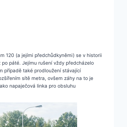
 120 (a jejími předchůdkyněmi) se v historii
po páté. Jejímu rušení vždy předcházelo
 případě také prodloužení stávající
ozšířením sítě metra, ovšem záhy na to je
jako napaječová linka pro obsluhu