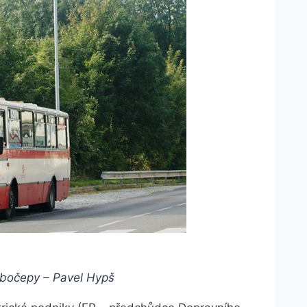
ubočepy – Pavel Hypš