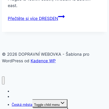
east.
Přečtěte si více
DRESDEN
© 2026 DOPRAVNÍ WEBOVKA - Šablona pro
WordPress od
Kadence WP
O nás
Svět
Česká města
Toggle child menu