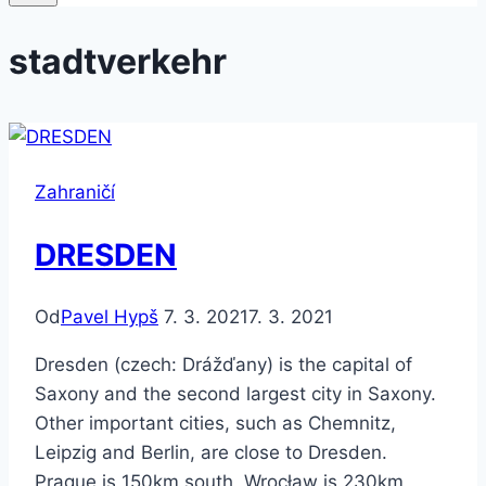
stadtverkehr
Zahraničí
DRESDEN
Od
Pavel Hypš
7. 3. 2021
7. 3. 2021
Dresden (czech: Drážďany) is the capital of
Saxony and the second largest city in Saxony.
Other important cities, such as Chemnitz,
Leipzig and Berlin, are close to Dresden.
Prague is 150km south, Wrocław is 230km