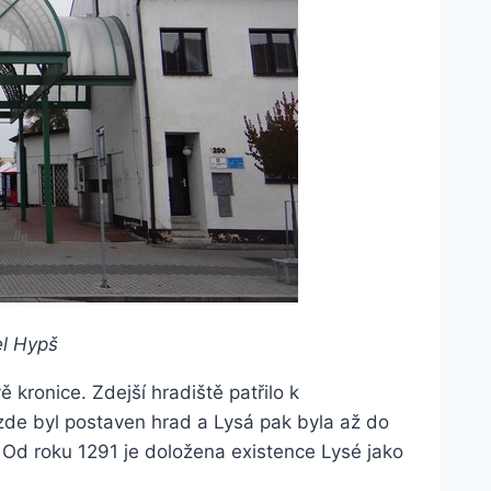
el Hypš
kronice. Zdejší hradiště patřilo k
de byl postaven hrad a Lysá pak byla až do
 Od roku 1291 je doložena existence Lysé jako