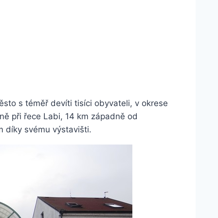
o s téměř devíti tisíci obyvateli, v okrese
ně při řece Labi, 14 km západně od
 díky svému výstavišti.