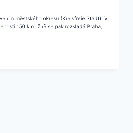
ením městského okresu (Kreisfreie Stadt). V
enosti 150 km jižně se pak rozkládá Praha,