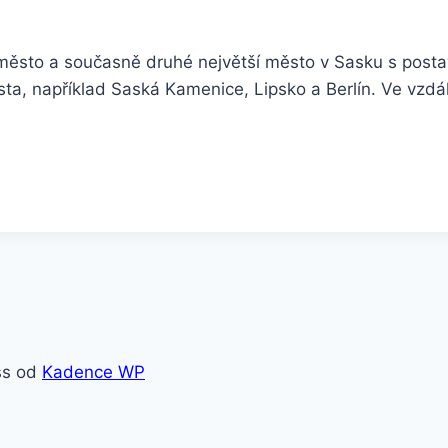
ěsto a současně druhé největší město v Sasku s postav
ta, například Saská Kamenice, Lipsko a Berlín. Ve vzdál
ss od
Kadence WP