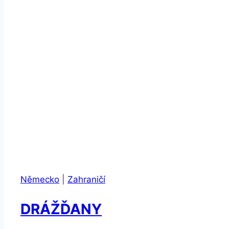
Německo
|
Zahraničí
DRÁŽĎANY