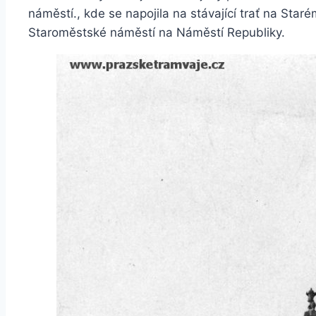
náměstí., kde se napojila na stávající trať na Sta
Staroměstské náměstí na Náměstí Republiky.