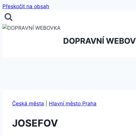
Přeskočit na obsah
DOPRAVNÍ WEBO
Česká města
|
Hlavní město Praha
JOSEFOV