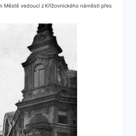
rém Městě vedoucí z Křížovnického náměstí přes