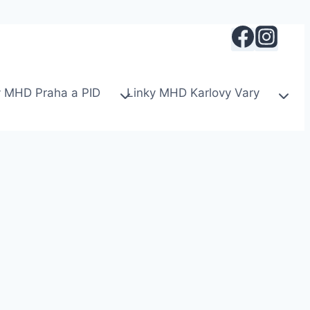
y MHD Praha a PID
Linky MHD Karlovy Vary