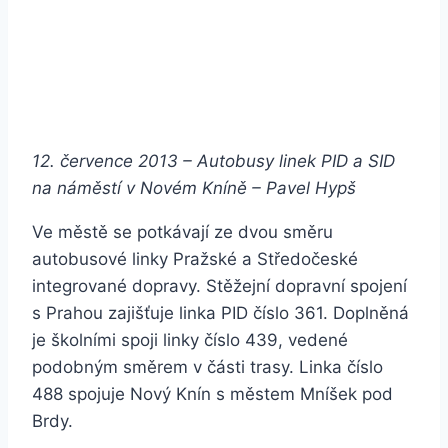
12. července 2013 – Autobusy linek PID a SID
na náměstí v Novém Kníně –
Pavel Hypš
Ve městě se potkávají ze dvou směru
autobusové linky Pražské a Středočeské
integrované dopravy. Stěžejní dopravní spojení
s Prahou zajišťuje linka PID číslo 361. Doplněná
je školními spoji linky číslo 439, vedené
podobným směrem v části trasy. Linka číslo
488 spojuje Nový Knín s městem Mníšek pod
Brdy.