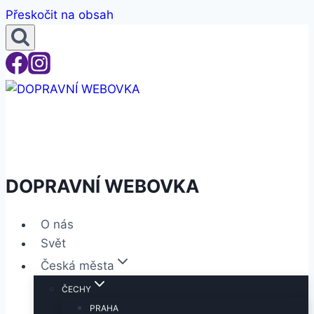
Přeskočit na obsah
DOPRAVNÍ WEBOVKA
O nás
Svět
Česká města
ČECHY
PRAHA