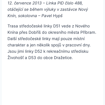
12. července 2013 – Linka PID číslo 488,
otáčející se během výluky v zastávce Nový
Knín, sokolovna –
Pavel Hypš
Trasa středočeské linky D51 vede z Nového
Knína přes Dobříš do okresního města Příbram.
Další středočeské linky mají pouze místní
charakter a jen několik spojů v pracovní dny.
Jsou jimi linky D52 k rekreačnímu středisku
Živohošť a D53 do obce Dražetice.