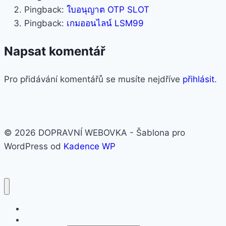
Pingback:
ใบอนุญาต OTP SLOT
Pingback:
เกมออนไลน์ LSM99
Napsat komentář
Pro přidávání komentářů se musíte nejdříve
přihlásit
.
© 2026 DOPRAVNÍ WEBOVKA - Šablona pro
WordPress od
Kadence WP
O nás
Svět