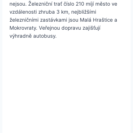
nejsou. Železniční trať číslo 210 míjí město ve
vzdálenosti zhruba 3 km, nejbližšími
železničními zastávkami jsou Malá Hraštice a
Mokrovraty. Veřejnou dopravu zajišťují
výhradně autobusy.