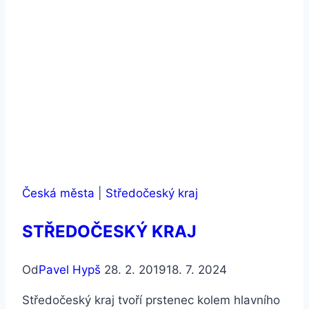
Česká města
|
Středočeský kraj
STŘEDOČESKÝ KRAJ
Od
Pavel Hypš
28. 2. 2019
18. 7. 2024
Středočeský kraj tvoří prstenec kolem hlavního