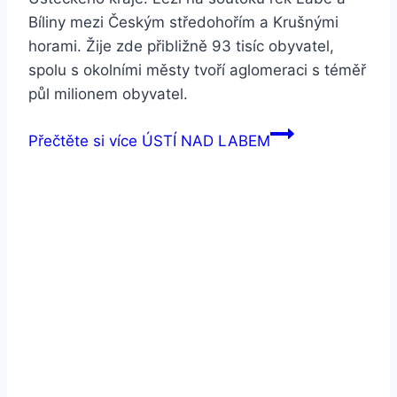
Bíliny mezi Českým středohořím a Krušnými
horami. Žije zde přibližně 93 tisíc obyvatel,
spolu s okolními městy tvoří aglomeraci s téměř
půl milionem obyvatel.
Přečtěte si více
ÚSTÍ NAD LABEM