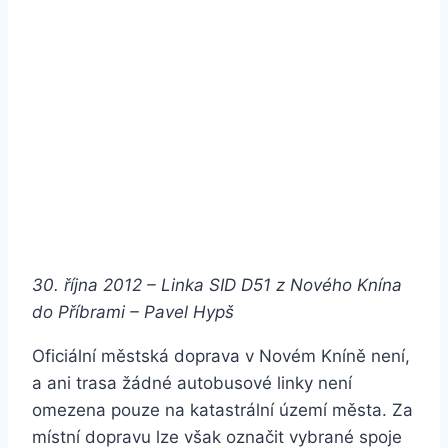
30. října 2012 – Linka SID D51 z Nového Knína
do Příbrami –
Pavel Hypš
Oficiální městská doprava v Novém Kníně není,
a ani trasa žádné autobusové linky není
omezena pouze na katastrální území města. Za
místní dopravu lze však označit vybrané spoje