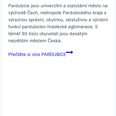
Pardubice jsou univerzitní a statutární město na
východě Čech, metropole Pardubického kraje s
výraznou správní, obytnou, obslužnou a výrobní
funkcí pardubicko-hradecké aglomerace. S
téměř 90 tisíci obyvateli jsou desátým
největším městem Česka.
Přečtěte si více
PARDUBICE