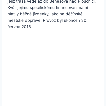
jejíž trasa vede až do Benešova nad Ploučnicí.
Kvůli jejímu specifickému financování na ní
platily běžné jízdenky, jako na děčínské
městské dopravě. Provoz byl ukončen 30.
června 2016.