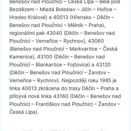
Benešov nad Ploučnicí – Česká Lípa – Bělá pod
Bezdězem – Mladá Boleslav – Jičín – Hořice –
Hradec Králové) a 40013 (Hřensko – Děčín –
Benešov nad Ploučnicí – Mělník – Praha),
regionálími pak 43040 (Děčín – Benešov nad
Ploučnicí – Verneřice – Rychnov), 43060
(Benešov nad Ploučnicí – Markvartice – Česká
Kamenice), 43100 (Děčín – Benešov nad
Ploučnicí – Blankartice – Fojtovice) a 43120
(Děčín – Benešov nad Ploučnicí – Žandov –
Verneřice – Rychnov). Nejpozději roku 1985 je
linka 40013 zkrácena do trasy Děčín – Praha a
přibývá nová linka 43160 (Děčín – Benešov nad
Ploučnicí – Františkov nad Ploučnicí – Žandov –
Česká Lípa).