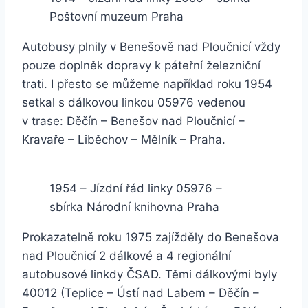
Poštovní muzeum Praha
Autobusy plnily v Benešově nad Ploučnicí vždy
pouze doplněk dopravy k páteřní železniční
trati. I přesto se můžeme například roku 1954
setkal s dálkovou linkou 05976 vedenou
v trase: Děčín – Benešov nad Ploučnicí –
Kravaře – Liběchov – Mělník – Praha.
1954 – Jízdní řád linky 05976 –
sbírka Národní knihovna Praha
Prokazatelně roku 1975 zajížděly do Benešova
nad Ploučnicí 2 dálkové a 4 regionální
autobusové linkdy ČSAD. Těmi dálkovými byly
40012 (Teplice – Ústí nad Labem – Děčín –