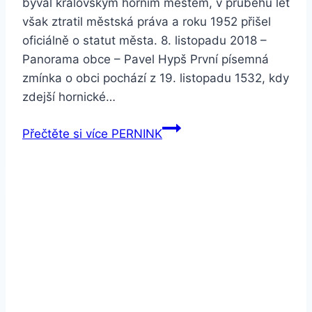
býval královským horním městem, v průběhu let
však ztratil městská práva a roku 1952 přišel
oficiálně o statut města. 8. listopadu 2018 –
Panorama obce – Pavel Hypš První písemná
zmínka o obci pochází z 19. listopadu 1532, kdy
zdejší hornické…
Přečtěte si více
PERNINK