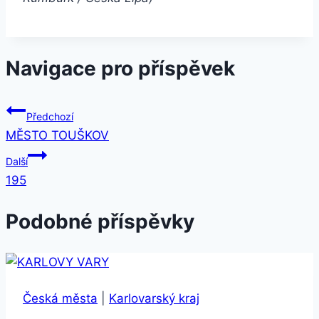
Navigace pro příspěvek
Předchozí
MĚSTO TOUŠKOV
Další
195
Podobné příspěvky
Česká města
|
Karlovarský kraj