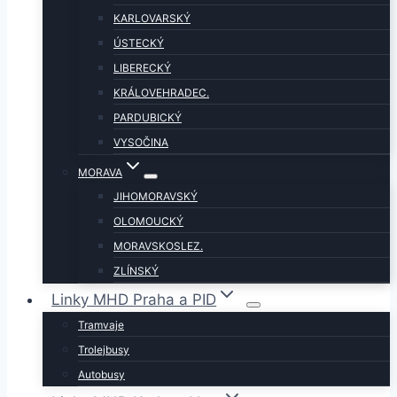
KARLOVARSKÝ
ÚSTECKÝ
LIBERECKÝ
KRÁLOVEHRADEC.
PARDUBICKÝ
VYSOČINA
MORAVA
JIHOMORAVSKÝ
OLOMOUCKÝ
MORAVSKOSLEZ.
ZLÍNSKÝ
Linky MHD Praha a PID
Tramvaje
Trolejbusy
Autobusy