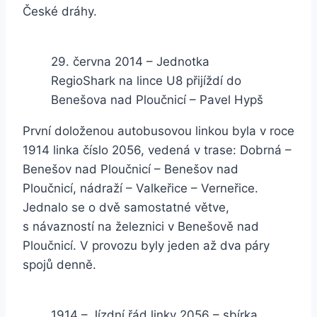
České dráhy.
29. června 2014 – Jednotka
RegioShark na lince U8 přijíždí do
Benešova nad Ploučnicí – Pavel Hypš
První doloženou autobusovou linkou byla v roce
1914 linka číslo 2056, vedená v trase: Dobrná –
Benešov nad Ploučnicí – Benešov nad
Ploučnicí, nádraží – Valkeřice – Verneřice.
Jednalo se o dvě samostatné větve,
s návazností na železnici v Benešově nad
Ploučnicí. V provozu byly jeden až dva páry
spojů denně.
1914 – Jízdní řád linky 2056 – sbírka