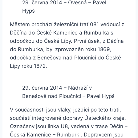
29. června 2014 – Ovesná – Pavel
Hypš
Městem prochází železniční trať 081 vedoucí z
Děčína do České Kamenice a Rumburka s
odbočkou do České Lípy. První úsek, z Děčína
do Rumburka, byl zprovozněn roku 1869,
odbočka z Benešova nad Ploučnicí do České
Lípy roku 1872.
29. června 2014 – Nádraží v
Benešově nad Ploučnicí – Pavel Hypš
V současnosti jsou vlaky, jezdící po této trati,
součástí integrované dopravy Ústeckého kraje.
Označeny jsou linka U8, vedená v trase Děčín –
Česká Kamenice – Rumburk . Dopravcem jsou