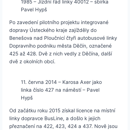
1985 – Jízdní řád linky 40012 – sbírka
Pavel Hypš
Po zavedení pilotního projektu integrované
dopravy Ústeckého kraje zajížděly do
Benešova nad Ploučnicí čtyři autobusové linky
Dopravního podniku města Děčín, označené
425 až 428. Dvě z nich vedly z Děčína, další
dvě z okolních obcí.
11. června 2014 – Karosa Axer jako
linka číslo 427 na náměstí – Pavel
Hypš
Od začátku roku 2015 získal licence na místní
linky dopravce BusLine, a došlo k jejich
přeznačení na 422, 423, 424 a 437. Nově jsou