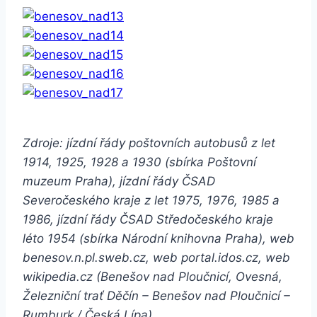
Zdroje: jízdní řády poštovních autobusů z let
1914, 1925, 1928 a 1930 (sbírka Poštovní
muzeum Praha), jízdní řády ČSAD
Severočeského kraje z let 1975, 1976, 1985 a
1986, jízdní řády ČSAD Středočeského kraje
léto 1954 (sbírka Národní knihovna Praha), web
benesov.n.pl.sweb.cz, web portal.idos.cz, web
wikipedia.cz (Benešov nad Ploučnicí, Ovesná,
Železniční trať Děčín – Benešov nad Ploučnicí –
Rumburk / Česká Lípa)