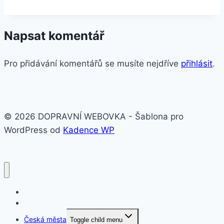
Napsat komentář
Pro přidávání komentářů se musíte nejdříve
přihlásit
.
© 2026 DOPRAVNÍ WEBOVKA - Šablona pro
WordPress od
Kadence WP
O nás
Svět
Česká města
Toggle child menu