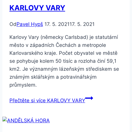
KARLOVY VARY
Od
Pavel Hypš
17. 5. 2021
17. 5. 2021
Karlovy Vary (německy Carlsbad) je statutární
město v západních Čechách a metropole
Karlovarského kraje. Počet obyvatel ve městě
se pohybuje kolem 50 tisíc a rozloha činí 59,1
km2. Je významným lázeňským střediskem se
známým sklářským a potravinářským
průmyslem.
Přečtěte si více
KARLOVY VARY