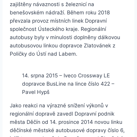
zajištěny návaznosti s železnicí na
benešovském nádraží. Během roku 2018
převzala provoz místních linek Dopravní
společnost Ústeckého kraje. Regionální
autobusy byly v minulosti doplněny dálkovou
autobusovou linkou dopravce Zlatovánek z
Poličky do Ústí nad Labem.
14. srpna 2015 – Iveco Crossway LE
dopravce BusLine na lince číslo 422 –
Pavel Hypš
Jako reakci na výrazné snížení výkonů v
regionální dopravě zavedl Dopravní podnik
města Děčín od 14. prosince 2014 novou linku
děčínské městské autobusové dopravy číslo 6,