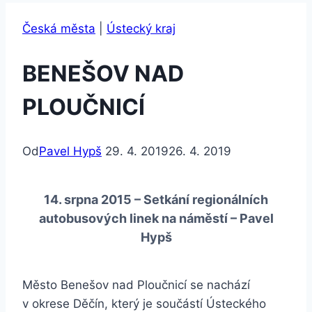
Česká města
|
Ústecký kraj
BENEŠOV NAD
PLOUČNICÍ
Od
Pavel Hypš
29. 4. 2019
26. 4. 2019
14. srpna 2015 – Setkání regionálních
autobusových linek na náměstí – Pavel
Hypš
Město Benešov nad Ploučnicí se nachází
v okrese Děčín, který je součástí Ústeckého