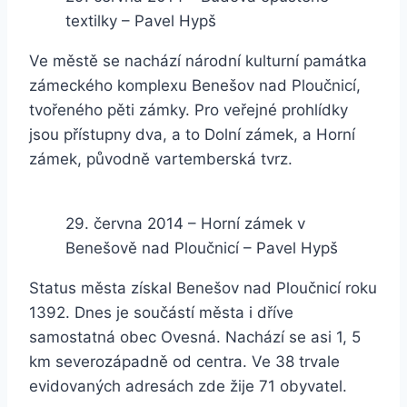
textilky – Pavel Hypš
Ve městě se nachází národní kulturní památka
zámeckého komplexu Benešov nad Ploučnicí,
tvořeného pěti zámky. Pro veřejné prohlídky
jsou přístupny dva, a to Dolní zámek, a Horní
zámek, původně vartemberská tvrz.
29. června 2014 – Horní zámek v
Benešově nad Ploučnicí – Pavel Hypš
Status města získal Benešov nad Ploučnicí roku
1392. Dnes je součástí města i dříve
samostatná obec Ovesná. Nachází se asi 1, 5
km severozápadně od centra. Ve 38 trvale
evidovaných adresách zde žije 71 obyvatel.