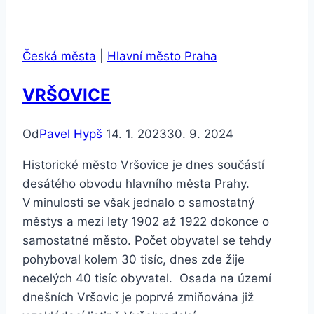
Česká města
|
Hlavní město Praha
VRŠOVICE
Od
Pavel Hypš
14. 1. 2023
30. 9. 2024
Historické město Vršovice je dnes součástí
desátého obvodu hlavního města Prahy.
V minulosti se však jednalo o samostatný
městys a mezi lety 1902 až 1922 dokonce o
samostatné město. Počet obyvatel se tehdy
pohyboval kolem 30 tisíc, dnes zde žije
necelých 40 tisíc obyvatel. Osada na území
dnešních Vršovic je poprvé zmiňována již