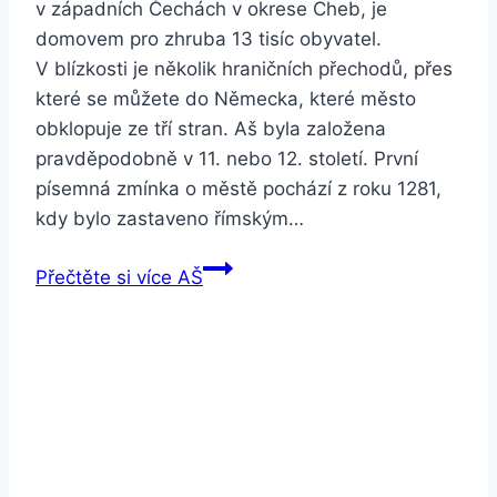
v západních Čechách v okrese Cheb, je
domovem pro zhruba 13 tisíc obyvatel.
V blízkosti je několik hraničních přechodů, přes
které se můžete do Německa, které město
obklopuje ze tří stran. Aš byla založena
pravděpodobně v 11. nebo 12. století. První
písemná zmínka o městě pochází z roku 1281,
kdy bylo zastaveno římským…
Přečtěte si více
AŠ