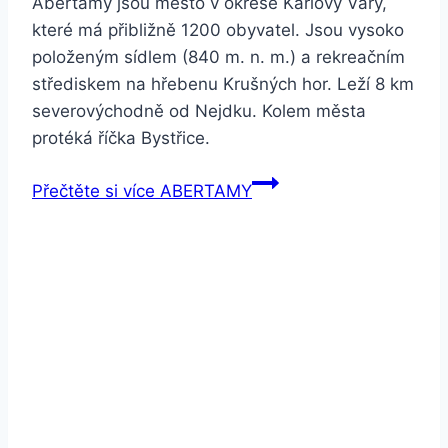
Abertamy jsou město v okrese Karlovy Vary,
které má přibližně 1200 obyvatel. Jsou vysoko
položeným sídlem (840 m. n. m.) a rekreačním
střediskem na hřebenu Krušných hor. Leží 8 km
severovýchodně od Nejdku. Kolem města
protéká říčka Bystřice.
Přečtěte si více
ABERTAMY