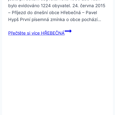
bylo evidováno 1224 obyvatel. 24. června 2015
– Příjezd do dnešní obce Hřebečná – Pavel
Hypš První písemná zmínka o obce pochází…
Přečtěte si více
HŘEBEČNÁ