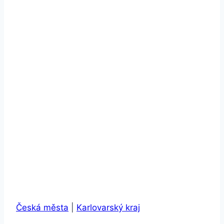
Česká města
|
Karlovarský kraj