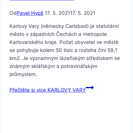
Od
Pavel Hypš
17. 5. 2021
17. 5. 2021
Karlovy Vary (německy Carlsbad) je statutární
město v západních Čechách a metropole
Karlovarského kraje. Počet obyvatel ve městě
se pohybuje kolem 50 tisíc a rozloha činí 59,1
km2. Je významným lázeňským střediskem se
známým sklářským a potravinářským
průmyslem.
Přečtěte si více
KARLOVY VARY