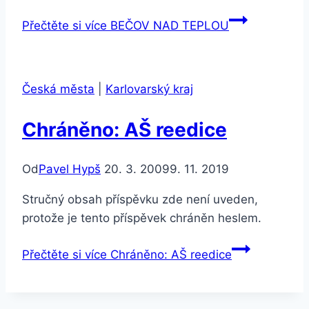
Přečtěte si více
BEČOV NAD TEPLOU
Česká města
|
Karlovarský kraj
Chráněno: AŠ reedice
Od
Pavel Hypš
20. 3. 2009
9. 11. 2019
Stručný obsah příspěvku zde není uveden,
protože je tento příspěvek chráněn heslem.
Přečtěte si více
Chráněno: AŠ reedice