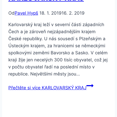
Od
Pavel Hypš
18. 1. 2019
16. 2. 2019
Karlovarský kraj leží v severní části západních
Čech a je zároveň nejzápadnějším krajem
České republiky. U nás sousedí s Plzeňským a
Ústeckým krajem, za hranicemi se německými
spolkovými zeměmi Bavorsko a Sasko. V celém
kraji žije jen necelých 300 tisíc obyvatel, což jej
v počtu obyvatel řadí na poslední místo v
republice. Největšími městy jsou…
Přečtěte si více
KARLOVARSKÝ KRAJ