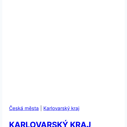
Česká města
|
Karlovarský kraj
KARLOVARSKÝ KRAJ