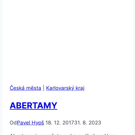
Česká města
|
Karlovarský kraj
ABERTAMY
Od
Pavel Hypš
18. 12. 2017
31. 8. 2023