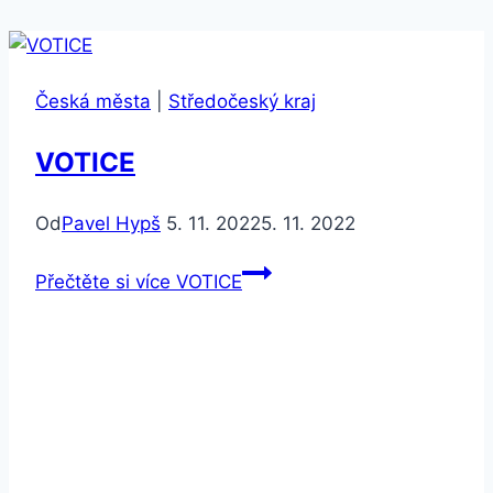
Česká města
|
Středočeský kraj
VOTICE
Od
Pavel Hypš
5. 11. 2022
5. 11. 2022
Přečtěte si více
VOTICE