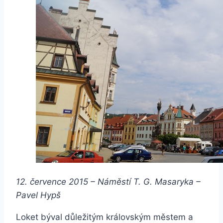
12. července 2015 – Náměstí T. G. Masaryka –
Pavel Hypš
Loket býval důležitým královským městem a