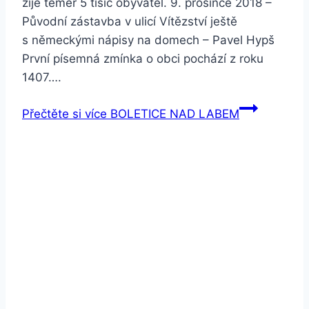
žije téměř 5 tisíc obyvatel. 9. prosince 2018 –
Původní zástavba v ulicí Vítězství ještě
s německými nápisy na domech – Pavel Hypš
První písemná zmínka o obci pochází z roku
1407….
Přečtěte si více
BOLETICE NAD LABEM