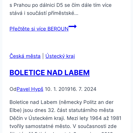
s Prahou po dálnici D5 se čím dále tím více
stává i součástí příměstské…
Přečtěte si více
BEROUN
Česká města
|
Ústecký kraj
BOLETICE NAD LABEM
Od
Pavel Hypš
10. 1. 2019
16. 7. 2024
Boletice nad Labem (německy Politz an der
Elbe) jsou dnes 32. část statutárního města
Děčín v Ústeckém kraji. Mezi lety 1964 až 1981
tvořily samostatné město. V současnosti zde