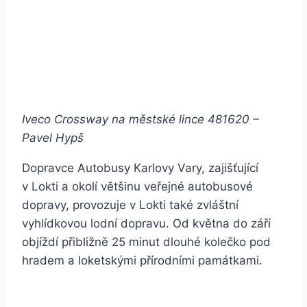
Iveco Crossway na městské lince 481620 –
Pavel Hypš
Dopravce Autobusy Karlovy Vary, zajišťující
v Lokti a okolí většinu veřejné autobusové
dopravy, provozuje v Lokti také zvláštní
vyhlídkovou lodní dopravu. Od května do září
objíždí přibližně 25 minut dlouhé kolečko pod
hradem a loketskými přírodními památkami.