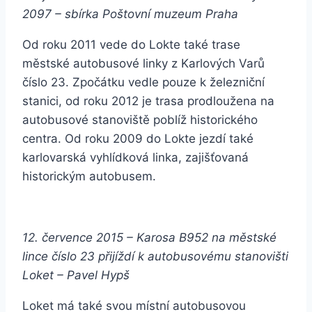
2097 – sbírka Poštovní muzeum Praha
Od roku 2011 vede do Lokte také trase
městské autobusové linky z Karlových Varů
číslo 23. Zpočátku vedle pouze k železniční
stanici, od roku 2012 je trasa prodloužena na
autobusové stanoviště poblíž historického
centra. Od roku 2009 do Lokte jezdí také
karlovarská vyhlídková linka, zajišťovaná
historickým autobusem.
12. července 2015 – Karosa B952 na městské
lince číslo 23 přijíždí k autobusovému stanovišti
Loket – Pavel Hypš
Loket má také svou místní autobusovou