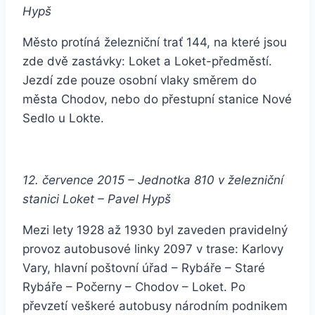
Hypš
Město protíná železniční trať 144, na které jsou
zde dvě zastávky: Loket a Loket-předměstí.
Jezdí zde pouze osobní vlaky směrem do
města Chodov, nebo do přestupní stanice Nové
Sedlo u Lokte.
12. července 2015 – Jednotka 810 v železniční
stanici Loket – Pavel Hypš
Mezi lety 1928 až 1930 byl zaveden pravidelný
provoz autobusové linky 2097 v trase: Karlovy
Vary, hlavní poštovní úřad – Rybáře – Staré
Rybáře – Počerny – Chodov – Loket. Po
převzetí veškeré autobusy národním podnikem