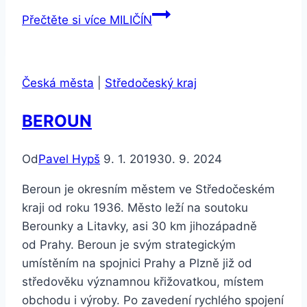
Přečtěte si více
MILIČÍN
Česká města
|
Středočeský kraj
BEROUN
Od
Pavel Hypš
9. 1. 2019
30. 9. 2024
Beroun je okresním městem ve Středočeském
kraji od roku 1936. Město leží na soutoku
Berounky a Litavky, asi 30 km jihozápadně
od Prahy. Beroun je svým strategickým
umístěním na spojnici Prahy a Plzně již od
středověku významnou křižovatkou, místem
obchodu i výroby. Po zavedení rychlého spojení