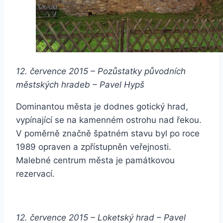
12. července 2015 – Pozůstatky původních
městských hradeb – Pavel Hypš
Dominantou města je dodnes gotický hrad,
vypínající se na kamenném ostrohu nad řekou.
V poměrně značně špatném stavu byl po roce
1989 opraven a zpřístupněn veřejnosti.
Malebné centrum města je památkovou
rezervací.
12. července 2015 – Loketský hrad –
Pavel