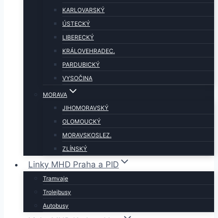
KARLOVARSKÝ
ÚSTECKÝ
LIBERECKÝ
KRÁLOVEHRADEC.
PARDUBICKÝ
VYSOČINA
MORAVA
JIHOMORAVSKÝ
OLOMOUCKÝ
MORAVSKOSLEZ.
ZLÍNSKÝ
Linky MHD Praha a PID
Tramvaje
Trolejbusy
Autobusy