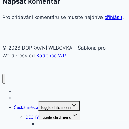
Napsat komentář
Pro přidávání komentářů se musíte nejdříve
přihlásit
.
© 2026 DOPRAVNÍ WEBOVKA - Šablona pro
WordPress od
Kadence WP
O nás
Svět
Česká města
Toggle child menu
ČECHY
Toggle child menu
PRAHA