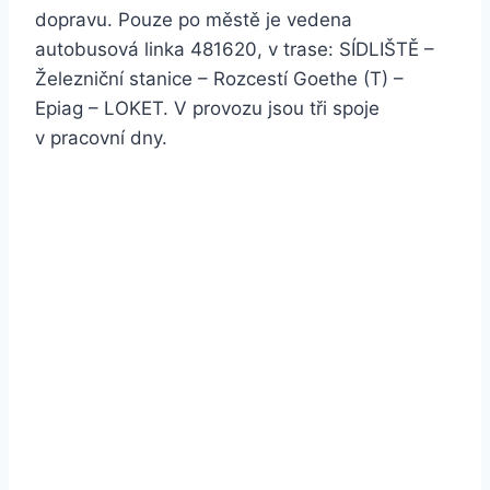
dopravu. Pouze po městě je vedena
autobusová linka 481620, v trase: SÍDLIŠTĚ –
Železniční stanice – Rozcestí Goethe (T) –
Epiag – LOKET. V provozu jsou tři spoje
v pracovní dny.