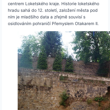
centrem Loketského kraje. Historie loketského
hradu sahá do 12. století, založení města pod
ním je mladšího data a zřejmě souvisí s
osidlováním pohraničí Přemyslem Otakarem II.