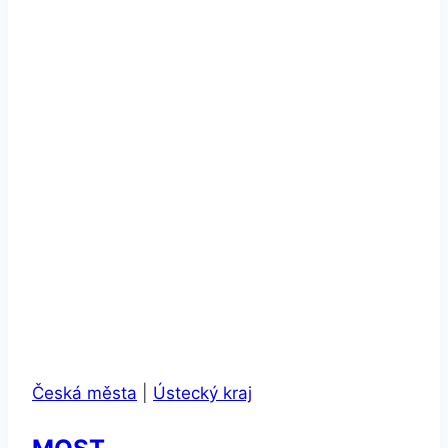
Česká města
|
Ústecký kraj