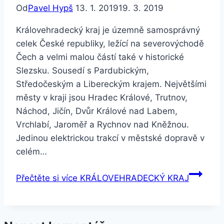
Od
Pavel Hypš
13. 1. 2019
19. 3. 2019
Královehradecký kraj je územně samosprávný
celek České republiky, ležící na severovýchodě
Čech a velmi malou částí také v historické
Slezsku. Sousedí s Pardubickým,
Středočeským a Libereckým krajem. Největšími
městy v kraji jsou Hradec Králové, Trutnov,
Náchod, Jičín, Dvůr Králové nad Labem,
Vrchlabí, Jaroměř a Rychnov nad Kněžnou.
Jedinou elektrickou trakcí v městské dopravě v
celém…
Přečtěte si více
KRÁLOVEHRADECKÝ KRAJ