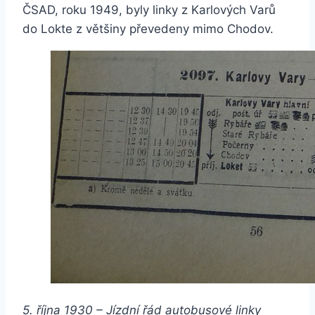
ČSAD, roku 1949, byly linky z Karlových Varů
do Lokte z většiny převedeny mimo Chodov.
5. října 1930 – Jízdní řád autobusové linky