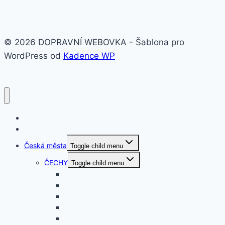
© 2026 DOPRAVNÍ WEBOVKA - Šablona pro
WordPress od
Kadence WP
O nás
Svět
Česká města
Toggle child menu
ČECHY
Toggle child menu
PRAHA
STŘEDOČESKÝ
JIHOČESKÝ
PLZEŇSKÝ
KARLOVARSKÝ