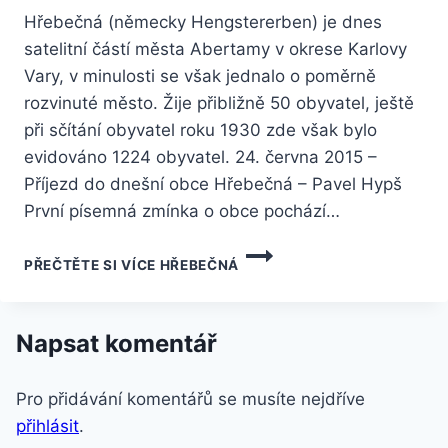
Hřebečná (německy Hengstererben) je dnes
satelitní částí města Abertamy v okrese Karlovy
Vary, v minulosti se však jednalo o poměrně
rozvinuté město. Žije přibližně 50 obyvatel, ještě
při sčítání obyvatel roku 1930 zde však bylo
evidováno 1224 obyvatel. 24. června 2015 –
Příjezd do dnešní obce Hřebečná – Pavel Hypš
První písemná zmínka o obce pochází…
PŘEČTĚTE SI VÍCE
HŘEBEČNÁ
Napsat komentář
Pro přidávání komentářů se musíte nejdříve
přihlásit
.