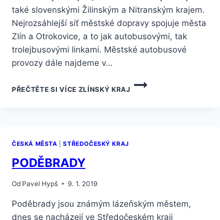
také slovenskými Žilinským a Nitranským krajem.
Nejrozsáhlejší síť městské dopravy spojuje města
Zlín a Otrokovice, a to jak autobusovými, tak
trolejbusovými linkami. Městské autobusové
provozy dále najdeme v…
PŘEČTĚTE SI VÍCE
ZLÍNSKÝ KRAJ
ČESKÁ MĚSTA
|
STŘEDOČESKÝ KRAJ
PODĚBRADY
Od
Pavel Hypš
9. 1. 2019
Poděbrady jsou známým lázeňským městem,
dnes se nacházejí ve Středočeském kraji