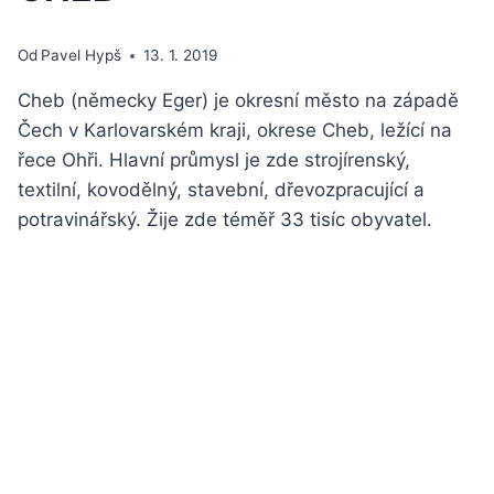
Od
Pavel Hypš
13. 1. 2019
Cheb (německy Eger) je okresní město na západě
Čech v Karlovarském kraji, okrese Cheb, ležící na
řece Ohři. Hlavní průmysl je zde strojírenský,
textilní, kovodělný, stavební, dřevozpracující a
potravinářský. Žije zde téměř 33 tisíc obyvatel.