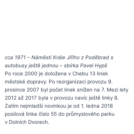
cca 1971 – Náměstí Krále Jiřího z Poděbrad s
autobusy ještě jednou – sbírka Pavel Hypš
Po roce 2000 je doložena v Chebu 13 linek
městské dopravy. Po reorganizaci provozu 9.
prosince 2007 byl počet linek snížen na 7. Mezi lety
2012 až 2017 byla v provozu navíc ještě linky 8.
Zatím nejmladší novinkou je od 1. ledna 2018
posilová linka číslo 55 do průmyslového parku
v Dolních Dvorech.