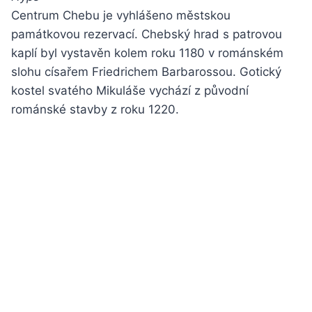
Centrum Chebu je vyhlášeno městskou
památkovou rezervací. Chebský hrad s patrovou
kaplí byl vystavěn kolem roku 1180 v románském
slohu císařem Friedrichem Barbarossou. Gotický
kostel svatého Mikuláše vychází z původní
románské stavby z roku 1220.