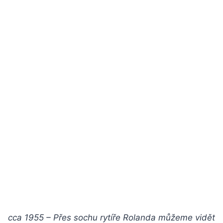
cca 1955 – Přes sochu rytíře Rolanda můžeme vidět