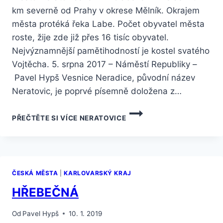
km severně od Prahy v okrese Mělník. Okrajem
města protéká řeka Labe. Počet obyvatel města
roste, žije zde již přes 16 tisíc obyvatel.
Nejvýznamnější pamětihodností je kostel svatého
Vojtěcha. 5. srpna 2017 – Náměstí Republiky –
Pavel Hypš Vesnice Neradice, původní název
Neratovic, je poprvé písemně doložena z…
PŘEČTĚTE SI VÍCE
NERATOVICE
ČESKÁ MĚSTA
|
KARLOVARSKÝ KRAJ
HŘEBEČNÁ
Od
Pavel Hypš
10. 1. 2019