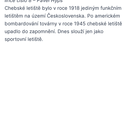
lince číslo 8 – Pavel Hypš
Chebské letiště bylo v roce 1918 jediným funkčním
letištěm na území Československa. Po americkém
bombardování továrny v roce 1945 chebské letiště
upadlo do zapomnění. Dnes slouží jen jako
sportovní letiště.