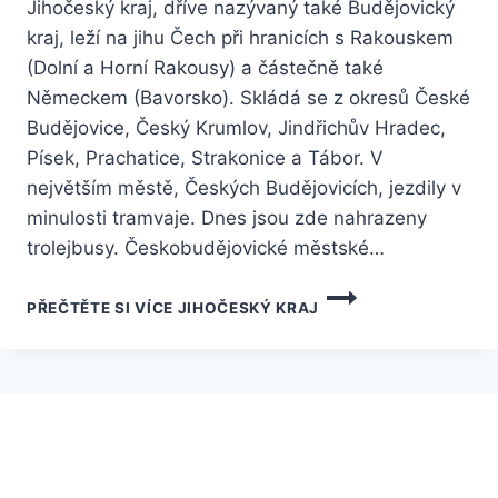
Jihočeský kraj, dříve nazývaný také Budějovický
kraj, leží na jihu Čech při hranicích s Rakouskem
(Dolní a Horní Rakousy) a částečně také
Německem (Bavorsko). Skládá se z okresů České
Budějovice, Český Krumlov, Jindřichův Hradec,
Písek, Prachatice, Strakonice a Tábor. V
největším městě, Českých Budějovicích, jezdily v
minulosti tramvaje. Dnes jsou zde nahrazeny
trolejbusy. Českobudějovické městské…
PŘEČTĚTE SI VÍCE
JIHOČESKÝ KRAJ