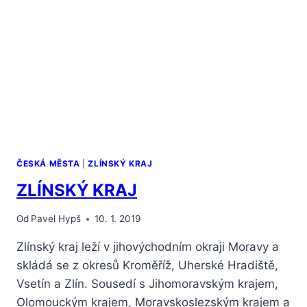
ČESKÁ MĚSTA
|
ZLÍNSKÝ KRAJ
ZLÍNSKÝ KRAJ
Od
Pavel Hypš
10. 1. 2019
Zlínský kraj leží v jihovýchodním okraji Moravy a
skládá se z okresů Kroměříž, Uherské Hradiště,
Vsetín a Zlín. Sousedí s Jihomoravským krajem,
Olomouckým krajem, Moravskoslezským krajem a