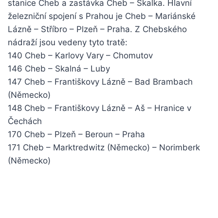
stanice Cheb a zastávka Cheb – Skalka. Hlavní
železniční spojení s Prahou je Cheb – Mariánské
Lázně – Stříbro – Plzeň – Praha. Z Chebského
nádraží jsou vedeny tyto tratě:
140 Cheb – Karlovy Vary – Chomutov
146 Cheb – Skalná – Luby
147 Cheb – Františkovy Lázně – Bad Brambach
(Německo)
148 Cheb – Františkovy Lázně – Aš – Hranice v
Čechách
170 Cheb – Plzeň – Beroun – Praha
171 Cheb – Marktredwitz (Německo) – Norimberk
(Německo)