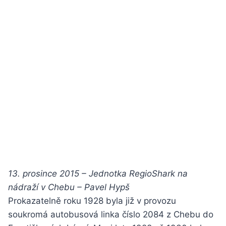
13. prosince 2015 – Jednotka RegioShark na
nádraží v Chebu – Pavel Hypš
Prokazatelně roku 1928 byla již v provozu
soukromá autobusová linka číslo 2084 z Chebu do