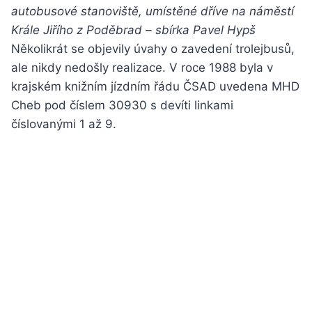
autobusové stanoviště, umístěné dříve na náměstí
Krále Jiřího z Poděbrad – sbírka Pavel Hypš
Několikrát se objevily úvahy o zavedení trolejbusů,
ale nikdy nedošly realizace. V roce 1988 byla v
krajském knižním jízdním řádu ČSAD uvedena MHD
Cheb pod číslem 30930 s devíti linkami
číslovanými 1 až 9.