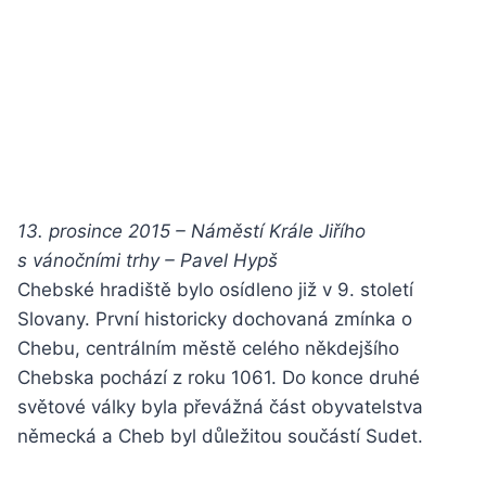
13. prosince 2015 – Náměstí Krále Jiřího
s vánočními trhy – Pavel Hypš
Chebské hradiště bylo osídleno již v 9. století
Slovany. První historicky dochovaná zmínka o
Chebu, centrálním městě celého někdejšího
Chebska pochází z roku 1061. Do konce druhé
světové války byla převážná část obyvatelstva
německá a Cheb byl důležitou součástí Sudet.