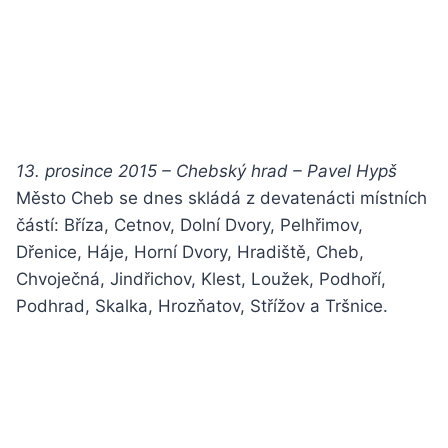
13. prosince 2015 – Chebský hrad – Pavel Hypš
Město Cheb se dnes skládá z devatenácti místních
částí: Bříza, Cetnov, Dolní Dvory, Pelhřimov,
Dřenice, Háje, Horní Dvory, Hradiště, Cheb,
Chvoječná, Jindřichov, Klest, Loužek, Podhoří,
Podhrad, Skalka, Hrozňatov, Střížov a Tršnice.