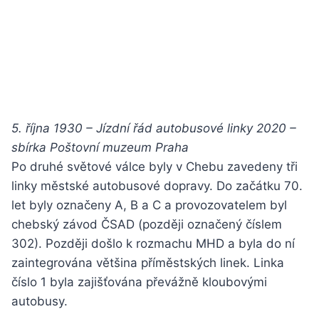
5. října 1930 – Jízdní řád autobusové linky 2020 –
sbírka Poštovní muzeum Praha
Po druhé světové válce byly v Chebu zavedeny tři
linky městské autobusové dopravy. Do začátku 70.
let byly označeny A, B a C a provozovatelem byl
chebský závod ČSAD (později označený číslem
302). Později došlo k rozmachu MHD a byla do ní
zaintegrována většina příměstských linek. Linka
číslo 1 byla zajišťována převážně kloubovými
autobusy.