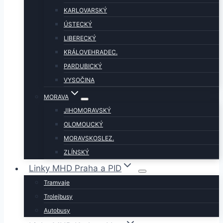
KARLOVARSKÝ
ÚSTECKÝ
LIBERECKÝ
KRÁLOVEHRADEC.
PARDUBICKÝ
VYSOČINA
MORAVA
JIHOMORAVSKÝ
OLOMOUCKÝ
MORAVSKOSLEZ.
ZLÍNSKÝ
Linky MHD Praha a PID
Tramvaje
Trolejbusy
Autobusy