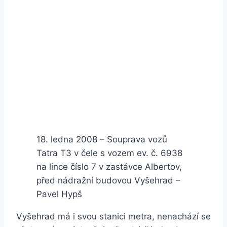
18. ledna 2008 – Souprava vozů
Tatra T3 v čele s vozem ev. č. 6938
na lince číslo 7 v zastávce Albertov,
před nádražní budovou Vyšehrad –
Pavel Hypš
Vyšehrad má i svou stanici metra, nenachází se