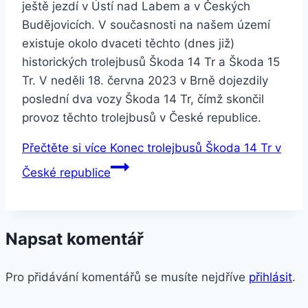
ještě jezdí v Ústí nad Labem a v Českých
Budějovicích. V současnosti na našem území
existuje okolo dvaceti těchto (dnes již)
historických trolejbusů Škoda 14 Tr a Škoda 15
Tr. V neděli 18. června 2023 v Brně dojezdily
poslední dva vozy Škoda 14 Tr, čímž skončil
provoz těchto trolejbusů v České republice.
Přečtěte si více
Konec trolejbusů Škoda 14 Tr v
České republice
Napsat komentář
Pro přidávání komentářů se musíte nejdříve
přihlásit
.