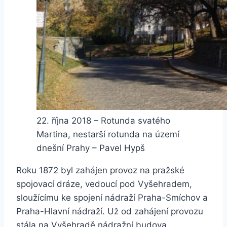
22. října 2018 – Rotunda svatého
Martina, nestarší rotunda na území
dnešní Prahy – Pavel Hypš
Roku 1872 byl zahájen provoz na pražské
spojovací dráze, vedoucí pod Vyšehradem,
sloužícímu ke spojení nádraží Praha-Smíchov a
Praha-Hlavní nádraží. Už od zahájení provozu
stála na Vyšehradě nádražní budova,