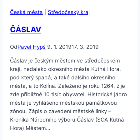
Česká města
|
Středočeský kraj
ČÁSLAV
Od
Pavel Hypš
9. 1. 2019
17. 3. 2019
Čáslav je českým městem ve středočeském
kraji, nedaleko okresního města Kutná Hora,
pod který spadá, a také dalšího okresního
města, a to Kolína. Zaleženo je roku 1264, žije
zde přibližně 10 tisíc obyvatel. Historické jádro
města je vyhlášeno městskou památkovou
zónou. Zápis o zavedení městské linky –
Kronika Národního výboru Čáslav (SOA Kutná
Hora) Městem…