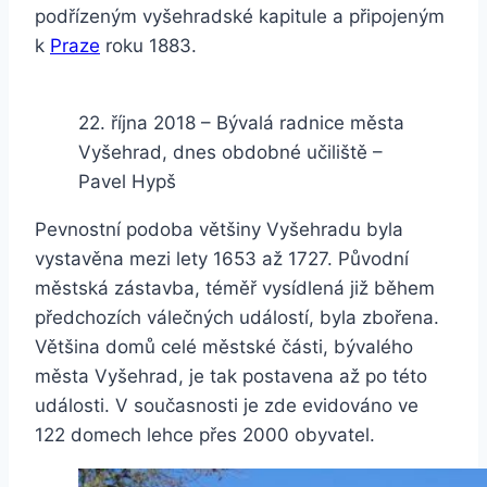
podřízeným vyšehradské kapitule a připojeným
k
Praze
roku 1883.
22. října 2018 – Bývalá radnice města
Vyšehrad, dnes obdobné učiliště –
Pavel Hypš
Pevnostní podoba většiny Vyšehradu byla
vystavěna mezi lety 1653 až 1727. Původní
městská zástavba, téměř vysídlená již během
předchozích válečných událostí, byla zbořena.
Většina domů celé městské části, bývalého
města Vyšehrad, je tak postavena až po této
události. V současnosti je zde evidováno ve
122 domech lehce přes 2000 obyvatel.