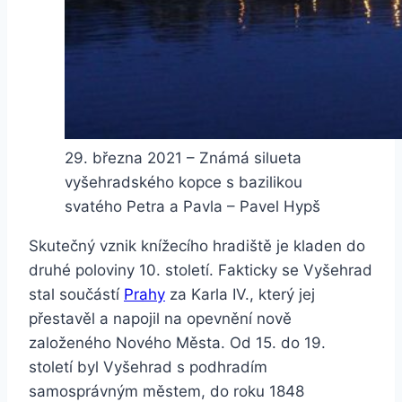
29. března 2021 – Známá silueta
vyšehradského kopce s bazilikou
svatého Petra a Pavla – Pavel Hypš
Skutečný vznik knížecího hradiště je kladen do
druhé poloviny 10. století. Fakticky se Vyšehrad
stal součástí
Prahy
za Karla IV., který jej
přestavěl a napojil na opevnění nově
založeného Nového Města. Od 15. do 19.
století byl Vyšehrad s podhradím
samosprávným městem, do roku 1848