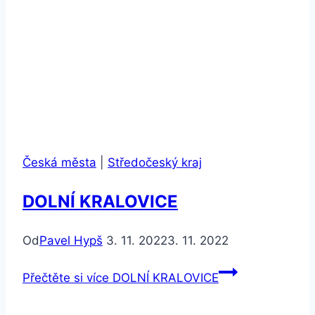
Česká města
|
Středočeský kraj
DOLNÍ KRALOVICE
Od
Pavel Hypš
3. 11. 2022
3. 11. 2022
Přečtěte si více
DOLNÍ KRALOVICE