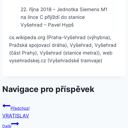
22. října 2018 – Jednotka Siemens M1
na lince C přijíždí do stanice
Vyšehrad – Pavel Hypš
cs.wikipeda.org (Praha-Vyšehrad (výhybna),
Pražská spojovací dráha), Vyšehrad, Vyšehrad
(část Prahy), Vyšehrad (stanice metra)), web
vysehradskej.cz (Vyšehradské tramvaje)
Navigace pro příspěvek
Předchozí
VRATISLAV
Další