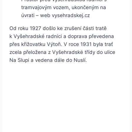
tramvajovým vozem, ukončeným na
úvrati – web vysehradskej.cz
Od roku 1927 došlo ke zrušení části tratě
k Vyšehradské radnici a doprava převedena
přes křižovatku Výtoň. V roce 1931 byla trať
zcela přeložena z Vyšehradské třídy do ulice
Na Slupi a vedena dále do Nuslí.