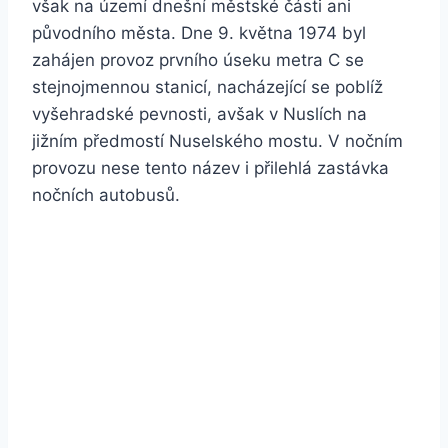
však na území dnešní městské části ani
původního města. Dne 9. května 1974 byl
zahájen provoz prvního úseku metra C se
stejnojmennou stanicí, nacházející se poblíž
vyšehradské pevnosti, avšak v Nuslích na
jižním předmostí Nuselského mostu. V nočním
provozu nese tento název i přilehlá zastávka
nočních autobusů.