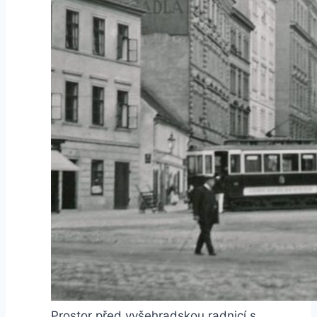
Prostor před vyšehradskou radnicí s