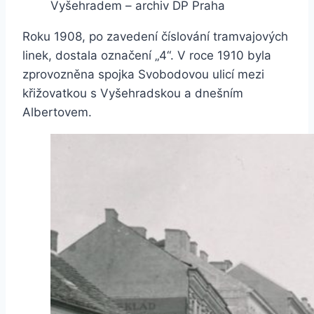
Vyšehradem – archiv DP Praha
Roku 1908, po zavedení číslování tramvajových
linek, dostala označení „4“. V roce 1910 byla
zprovozněna spojka Svobodovou ulicí mezi
křižovatkou s Vyšehradskou a dnešním
Albertovem.