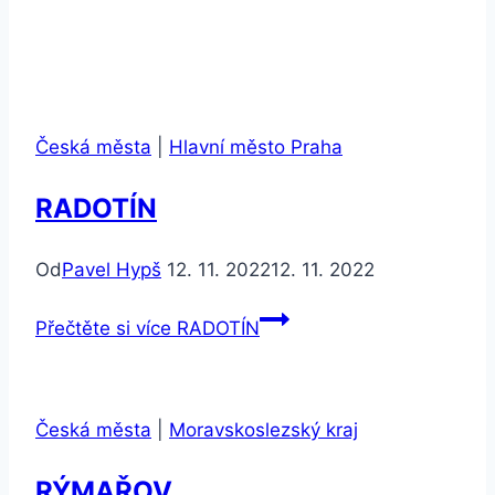
Česká města
|
Hlavní město Praha
RADOTÍN
Od
Pavel Hypš
12. 11. 2022
12. 11. 2022
Přečtěte si více
RADOTÍN
Česká města
|
Moravskoslezský kraj
RÝMAŘOV