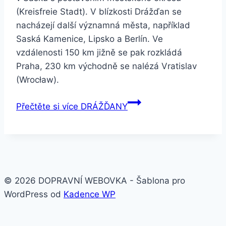
(Kreisfreie Stadt). V blízkosti Drážďan se
nacházejí další významná města, například
Saská Kamenice, Lipsko a Berlín. Ve
vzdálenosti 150 km jižně se pak rozkládá
Praha, 230 km východně se nalézá Vratislav
(Wrocław).
Přečtěte si více
DRÁŽĎANY
© 2026 DOPRAVNÍ WEBOVKA - Šablona pro
WordPress od
Kadence WP