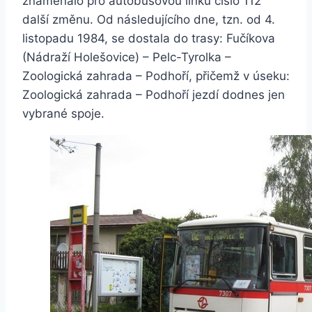
znamenalo pro autobusovou linku číslo 112
další změnu. Od následujícího dne, tzn. od 4.
listopadu 1984, se dostala do trasy: Fučíkova
(Nádraží Holešovice) – Pelc-Tyrolka –
Zoologická zahrada – Podhoří, přičemž v úseku:
Zoologická zahrada – Podhoří jezdí dodnes jen
vybrané spoje.