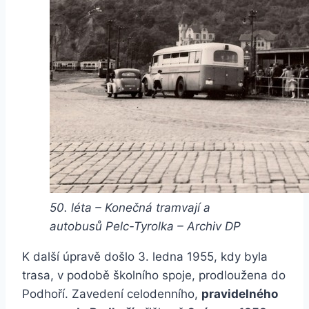
50. léta – Konečná tramvají a
autobusů Pelc-Tyrolka – Archiv DP
K další úpravě došlo 3. ledna 1955, kdy byla
trasa, v podobě školního spoje, prodloužena do
Podhoří. Zavedení celodenního,
pravidelného