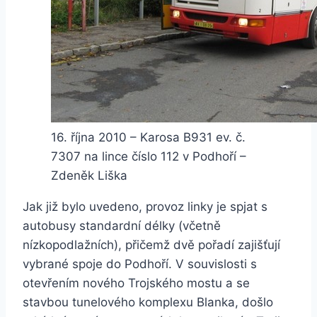
16. října 2010 – Karosa B931 ev. č.
7307 na lince číslo 112 v Podhoří –
Zdeněk Liška
Jak již bylo uvedeno, provoz linky je spjat s
autobusy standardní délky (včetně
nízkopodlažních), přičemž dvě pořadí zajišťují
vybrané spoje do Podhoří. V souvislosti s
otevřením nového Trojského mostu a se
stavbou tunelového komplexu Blanka, došlo