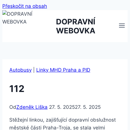
Přeskočit na obsah
DOPRAVNÍ
WEBOVKA
Autobusy
|
Linky MHD Praha a PID
112
Od
Zdeněk Liška
27. 5. 2025
27. 5. 2025
Stěžejní linkou, zajišťující dopravní obslužnost
městské části Praha-Troja, se stala velmi