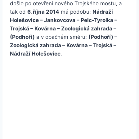
došlo po otevření nového Trojského mostu, a
tak od
6. října 2014
má podobu:
Nádraží
Holešovice – Jankovcova – Pelc-Tyrolka –
Trojská – Kovárna – Zoologická zahrada –
(Podhoří)
a v opačném směru:
(Podhoří) –
Zoologická zahrada – Kovárna – Trojská –
Nádraží Holešovice
.