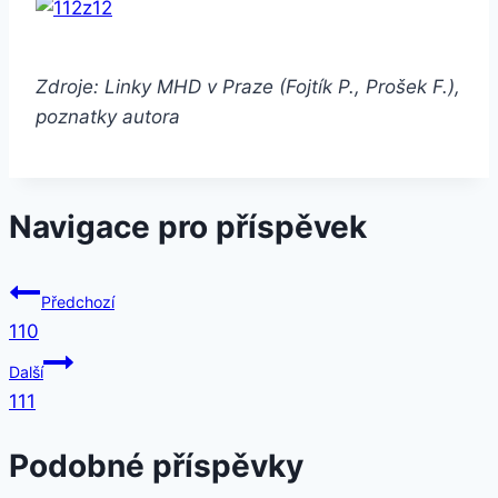
Zdroje: Linky MHD v Praze (Fojtík P., Prošek F.),
poznatky autora
Navigace pro příspěvek
Předchozí
110
Další
111
Podobné příspěvky