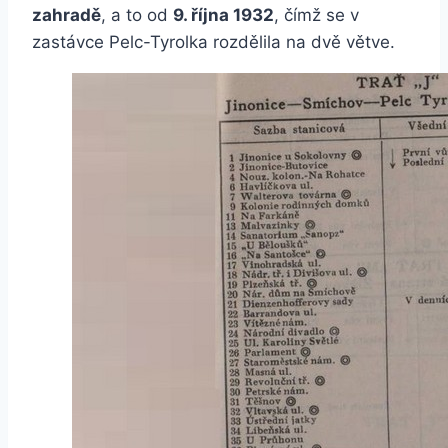
zahradě
, a to od
9. října 1932
, čímž se v
zastávce Pelc-Tyrolka rozdělila na dvě větve.