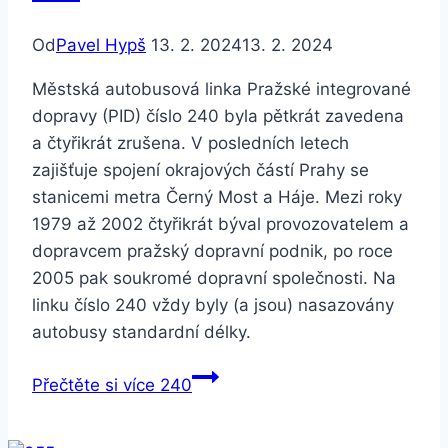
Od
Pavel Hypš
13. 2. 2024
13. 2. 2024
Městská autobusová linka Pražské integrované
dopravy (PID) číslo 240 byla pětkrát zavedena
a čtyřikrát zrušena. V posledních letech
zajišťuje spojení okrajových částí Prahy se
stanicemi metra Černý Most a Háje. Mezi roky
1979 až 2002 čtyřikrát býval provozovatelem a
dopravcem pražský dopravní podnik, po roce
2005 pak soukromé dopravní společnosti. Na
linku číslo 240 vždy byly (a jsou) nasazovány
autobusy standardní délky.
Přečtěte si více
240