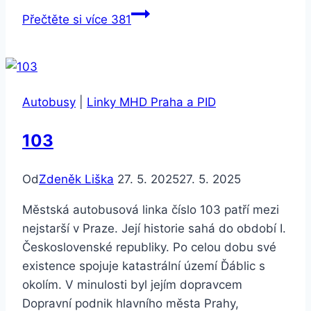
Přečtěte si více
381
Autobusy
|
Linky MHD Praha a PID
103
Od
Zdeněk Liška
27. 5. 2025
27. 5. 2025
Městská autobusová linka číslo 103 patří mezi
nejstarší v Praze. Její historie sahá do období I.
Československé republiky. Po celou dobu své
existence spojuje katastrální území Ďáblic s
okolím. V minulosti byl jejím dopravcem
Dopravní podnik hlavního města Prahy,