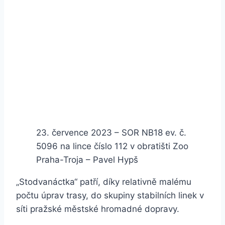
23. července 2023 – SOR NB18 ev. č.
5096 na lince číslo 112 v obratišti Zoo
Praha-Troja – Pavel Hypš
„Stodvanáctka“ patří, díky relativně malému
počtu úprav trasy, do skupiny stabilních linek v
síti pražské městské hromadné dopravy.