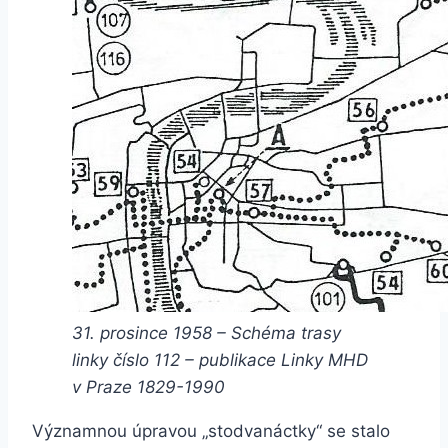
31. prosince 1958 – Schéma trasy
linky číslo 112 – publikace Linky MHD
v Praze 1829-1990
Významnou úpravou „stodvanáctky“ se stalo