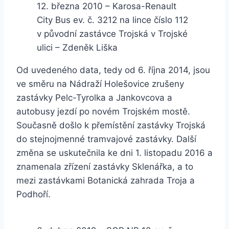
12. března 2010 – Karosa-Renault
City Bus ev. č. 3212 na lince číslo 112
v původní zastávce Trojská v Trojské
ulici – Zdeněk Liška
Od uvedeného data, tedy od 6. října 2014, jsou
ve směru na Nádraží Holešovice zrušeny
zastávky Pelc-Tyrolka a Jankovcova a
autobusy jezdí po novém Trojském mostě.
Současně došlo k přemístění zastávky Trojská
do stejnojmenné tramvajové zastávky. Další
změna se uskutečnila ke dni 1. listopadu 2016 a
znamenala zřízení zastávky Sklenářka, a to
mezi zastávkami Botanická zahrada Troja a
Podhoří.