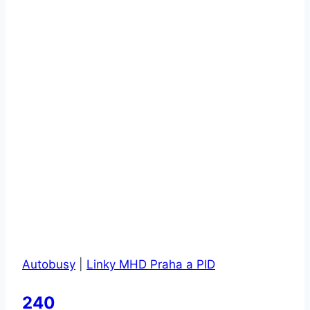
Autobusy
|
Linky MHD Praha a PID
240