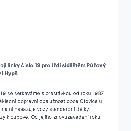
i linky číslo 19 projíždí sídlištěm Růžový
el Hypš
 19 se setkáváme s přestávkou od roku 1987.
ákladní dopravní obslužnost obce Otovice u
 na ni nasazuje vozy standardní délky,
vozy kloubové. Od jejího znovuzavedení roku