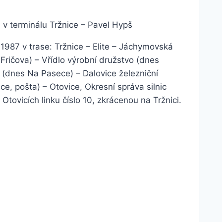
19 v terminálu Tržnice – Pavel Hypš
 1987 v trase: Tržnice – Elite – Jáchymovská
Fričova) – Vřídlo výrobní družstvo (dnes
 (dnes Na Pasece) – Dalovice železniční
ce, pošta) – Otovice, Okresní správa silnic
Otovicích linku číslo 10, zkrácenou na Tržnici.