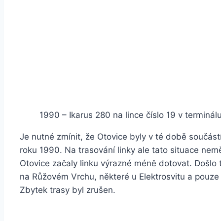
1990 – Ikarus 280 na lince číslo 19 v terminál
Je nutné zmínit, že Otovice byly v té době součástí
roku 1990. Na trasování linky ale tato situace nem
Otovice začaly linku výrazné méně dotovat. Došlo 
na Růžovém Vrchu, některé u Elektrosvitu a pouze n
Zbytek trasy byl zrušen.