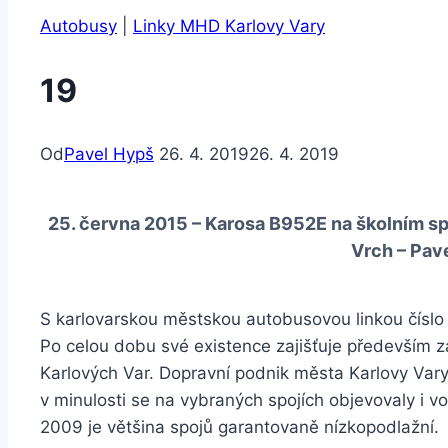
Autobusy
|
Linky MHD Karlovy Vary
19
Od
Pavel Hypš
26. 4. 2019
26. 4. 2019
25. června 2015 – Karosa B952E na školním spoj
Vrch – Pav
S karlovarskou městskou autobusovou linkou číslo
Po celou dobu své existence zajišťuje především z
Karlových Var. Dopravní podnik města Karlovy Vary
v minulosti se na vybraných spojích objevovaly i 
2009 je většina spojů garantovaně nízkopodlažní.