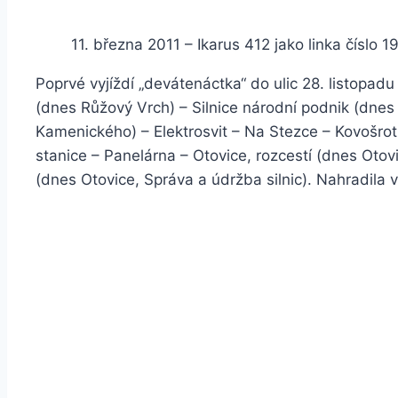
11. března 2011 – Ikarus 412 jako linka číslo 
Poprvé vyjíždí „devátenáctka“ do ulic 28. listopadu
(dnes Růžový Vrch) – Silnice národní podnik (dnes 
Kamenického) – Elektrosvit – Na Stezce – Kovošrot
stanice – Panelárna – Otovice, rozcestí (dnes Otovi
(dnes Otovice, Správa a údržba silnic). Nahradila v 