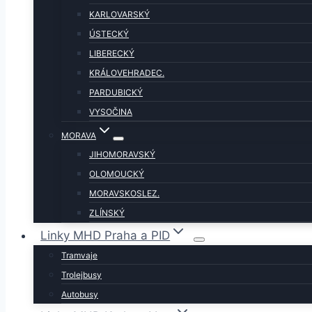
KARLOVARSKÝ
ÚSTECKÝ
LIBERECKÝ
KRÁLOVEHRADEC.
PARDUBICKÝ
VYSOČINA
MORAVA
JIHOMORAVSKÝ
OLOMOUCKÝ
MORAVSKOSLEZ.
ZLÍNSKÝ
Linky MHD Praha a PID
Tramvaje
Trolejbusy
Autobusy