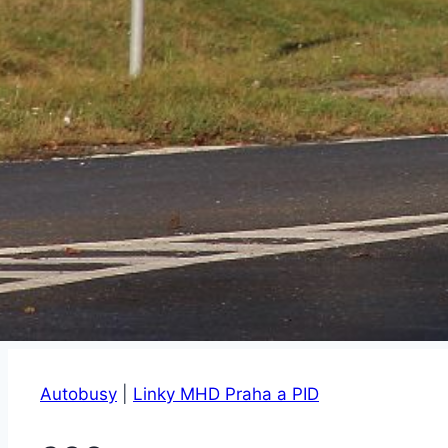
Autobusy
|
Linky MHD Praha a PID