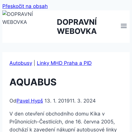
Přeskočit na obsah
DOPRAVNÍ
WEBOVKA
Autobusy
|
Linky MHD Praha a PID
AQUABUS
Od
Pavel Hypš
13. 1. 2019
11. 3. 2024
V den otevření obchodního domu Kika v
Průhonicích-Čestlicích, dne 16. června 2005,
dochází k zavedení nákupní autobusové linky