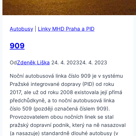
Autobusy
|
Linky MHD Praha a PID
909
Od
Zdeněk Liška
24. 4. 2023
24. 4. 2023
Noční autobusová linka číslo 909 je v systému
Pražské integrované dopravy (PID) od roku
2017, ale už od roku 2008 existovala její přímá
předchůdkyně, a to noční autobusová linka
číslo 509 (později označená číslem 909).
Provozovatelem obou nočních linek se stal
pražský dopravní podnik, který na ně nasazoval
(a nasazuje) standardně dlouhé autobusy (v