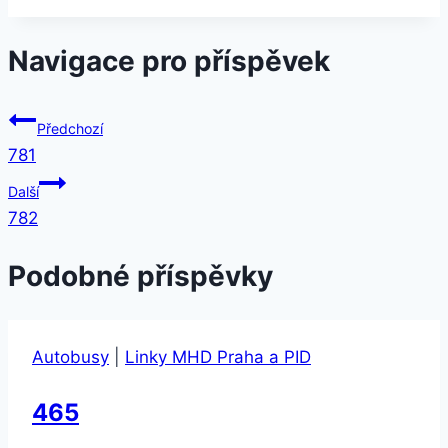
Navigace pro příspěvek
Předchozí
781
Další
782
Podobné příspěvky
Autobusy
|
Linky MHD Praha a PID
465