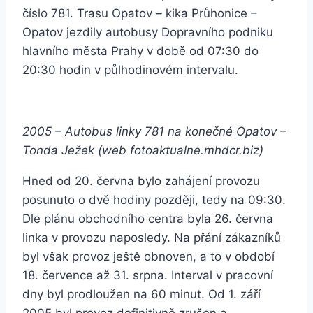
číslo 781. Trasu Opatov – kika Průhonice –
Opatov jezdily autobusy Dopravního podniku
hlavního města Prahy v době od 07:30 do
20:30 hodin v půlhodinovém intervalu.
2005 – Autobus linky 781 na konečné Opatov –
Tonda Ježek (web fotoaktualne.mhdcr.biz)
Hned od 20. června bylo zahájení provozu
posunuto o dvě hodiny později, tedy na 09:30.
Dle plánu obchodního centra byla 26. června
linka v provozu naposledy. Na přání zákazníků
byl však provoz ještě obnoven, a to v období
18. července až 31. srpna. Interval v pracovní
dny byl prodloužen na 60 minut. Od 1. září