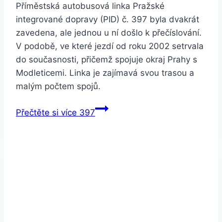
Příměstská autobusová linka Pražské
integrované dopravy (PID) č. 397 byla dvakrát
zavedena, ale jednou u ní došlo k přečíslování.
V podobě, ve které jezdí od roku 2002 setrvala
do současnosti, přičemž spojuje okraj Prahy s
Modleticemi. Linka je zajímavá svou trasou a
malým počtem spojů.
Přečtěte si více
397