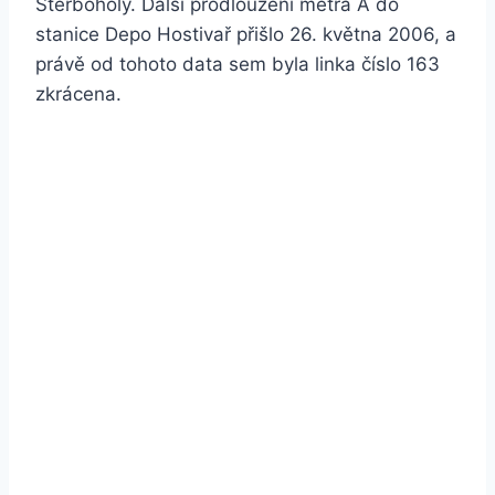
Štěrboholy. Další prodloužení metra A do
stanice Depo Hostivař přišlo 26. května 2006, a
právě od tohoto data sem byla linka číslo 163
zkrácena.