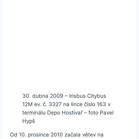
30. dubna 2009 – Irisbus Citybus
12M ev. č. 3327 na lince číslo 163 v
terminálu Depo Hostivař – foto Pavel
Hypš
Od 10. prosince 2010 začala větev na