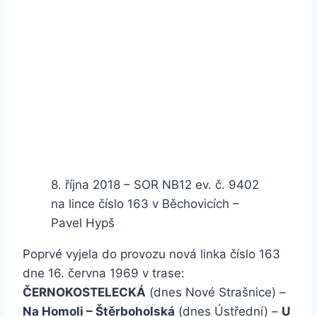
8. října 2018 – SOR NB12 ev. č. 9402
na lince číslo 163 v Běchovicích –
Pavel Hypš
Poprvé vyjela do provozu nová linka číslo 163
dne 16. června 1969 v trase:
ČERNOKOSTELECKÁ
(dnes Nové Strašnice) –
Na Homoli – Štěrboholská
(dnes Ústřední) –
U