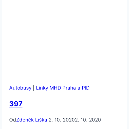
Autobusy
|
Linky MHD Praha a PID
397
Od
Zdeněk Liška
2. 10. 2020
2. 10. 2020