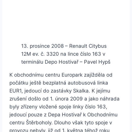
13. prosince 2008 – Renault Citybus
12M ev. č. 3320 na lince číslo 163 v
terminálu Depo Hostivař – Pavel Hypš
K obchodnímu centru Europark zajížděla od
počátku ještě bezplatná autobusová linka
EUR1, jedoucí do zastávky Skalka. K jejímu
zrušení došlo od 1. února 2009 a jako náhrada
byly zřízeny vložené spoje linky číslo 163,
jedoucí pouze z Depa Hostivař k Obchodnímu
centru Štěrboholy. Dlouho však tyto spoje v
provozu nebyly, již od 1. května téhož roku