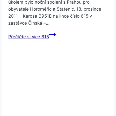
úkolem bylo noční spojení s Prahou pro
obyvatele Horoměřic a Statenic. 18. prosince
2011 – Karosa B951E na lince číslo 615 v
zastávce Čínská –…
Přečtěte si více
615