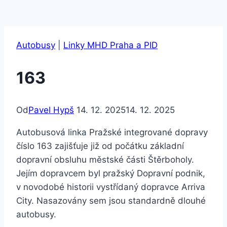
Autobusy
|
Linky MHD Praha a PID
163
Od
Pavel Hypš
14. 12. 2025
14. 12. 2025
Autobusová linka Pražské integrované dopravy
číslo 163 zajišťuje již od počátku základní
dopravní obsluhu městské části Štěrboholy.
Jejím dopravcem byl pražský Dopravní podnik,
v novodobé historii vystřídaný dopravce Arriva
City. Nasazovány sem jsou standardně dlouhé
autobusy.