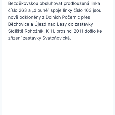
Bezděkovskou obsluhovat prodloužená linka
číslo 263 a „dlouhé“ spoje linky číslo 163 jsou
nově odkloněny z Dolních Počernic přes
Běchovice a Újezd nad Lesy do zastávky
Sídliště Rohožník. K 11. prosinci 2011 došlo ke
zřízení zastávky Svatoňovická.