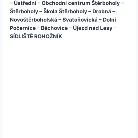
– Ústřední – Obchodní centrum Štěrboholy –
Štěrboholy – Škola Štěrboholy – Drobná –
Novoštěrboholská – Svatoňovická – Dolní
Počernice – Běchovice – Újezd nad Lesy –
SÍDLIŠTĚ ROHOŽNÍK
.