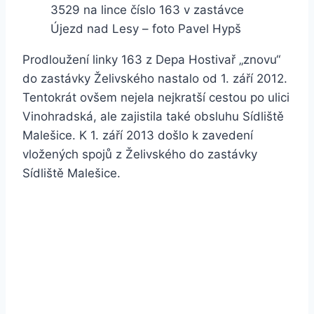
3529 na lince číslo 163 v zastávce
Újezd nad Lesy – foto Pavel Hypš
Prodloužení linky 163 z Depa Hostivař „znovu“
do zastávky Želivského nastalo od 1. září 2012.
Tentokrát ovšem nejela nejkratší cestou po ulici
Vinohradská, ale zajistila také obsluhu Sídliště
Malešice. K 1. září 2013 došlo k zavedení
vložených spojů z Želivského do zastávky
Sídliště Malešice.