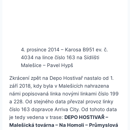
4. prosince 2014 – Karosa B951 ev. č.
4034 na lince číslo 163 na Sídlišti
Malešice – Pavel Hypš
Zkrácení zpět na Depo Hostivař nastalo od 1.
září 2018, kdy byla v Malešicích nahrazena
námi popisovaná linka novými linkami číslo 199
a 228. Od stejného data převzal provoz linky
číslo 163 dopravce Arriva City. Od tohoto data
je tedy vedena v trase:
DEPO HOSTIVAŘ –
Malešická továrna – Na Homoli – Průmyslová