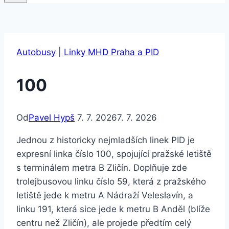
Autobusy
|
Linky MHD Praha a PID
100
Od
Pavel Hypš
7. 7. 2026
7. 7. 2026
Jednou z historicky nejmladších linek PID je
expresní linka číslo 100, spojující pražské letiště
s terminálem metra B Zličín. Doplňuje zde
trolejbusovou linku číslo 59, která z pražského
letiště jede k metru A Nádraží Veleslavín, a
linku 191, která sice jede k metru B Anděl (blíže
centru než Zličín), ale projede předtím celý