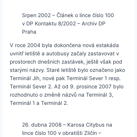
Srpen 2002 – Článek o lince číslo 100
v DP Kontaktu 8/2002 – Archiv DP
Praha
V roce 2004 byla dokončena nová estakáda
uvnitř letiště a autobusy začaly zastavovat v
prostorech dnešních zastávek, ještě však pod
starými názvy. Staré letiště bylo označeno jako
Terminál Jih, nové pak Terminál Sever 1 resp.
Terminál Sever 2. Až od 9. prosince 2007 bylo
rozhodnuto o změně názvů na Terminál 3,
Terminál 1 a Terminál 2.
26. dubna 2008 – Karosa Citybus na
lince číslo 100 v obratišti Zličín –