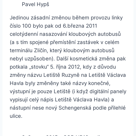
Pavel Hypš
Jedinou zásadní změnou během provozu linky
číslo 100 bylo pak od 6.března 2011
celotýdenní nasazování kloubových autobusů
(a s tím spojené přemístění zastávek v celém
terminálu Zličín, který kloubovým autobusů
nebyl uzpůsoben). Další kosmetická změna pak
potkala „stovku“ 5. října 2012, kdy z důvodu
změny názvu Letiště Ruzyně na Letiště Václava
Havla byly změněny také názvy konečné,
výstupní je pouze Letiště (i když digitální panely
vypisují celý nápis Letiště Václava Havla) a
nástupní nese nový Schengenská podle přilehlé
ulice.