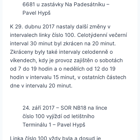
6681 u zastávky Na Padesátníku –
Pavel Hypš
K 29. dubnu 2017 nastaly další změny v
intervalech linky číslo 100. Celotýdenní večerní
interval 30 minut byl zkrácen na 20 minut.
Zkráceny byly také intervaly celodenně o
víkendech, kdy je provoz zajištěn o sobotách
od 7 do 19 hodin a o nedělích od 12 do 19
hodin v intervalu 15 minut, v ostatních částech
dne v intervalu 20 minut.
24. září 2017 – SOR NB18 na lince
číslo 100 vyjíždí od letištního
Terminálu 1 – Pavel Hypš
Linka číslo 100 vždy byla a dosud je