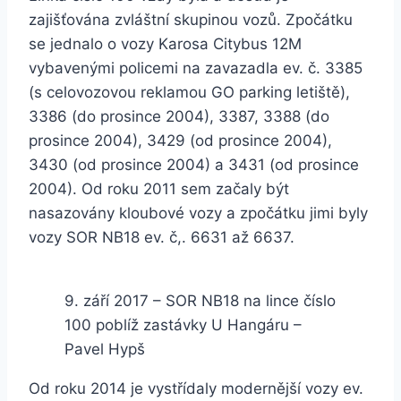
zajišťována zvláštní skupinou vozů. Zpočátku
se jednalo o vozy Karosa Citybus 12M
vybavenými policemi na zavazadla ev. č. 3385
(s celovozovou reklamou GO parking letiště),
3386 (do prosince 2004), 3387, 3388 (do
prosince 2004), 3429 (od prosince 2004),
3430 (od prosince 2004) a 3431 (od prosince
2004). Od roku 2011 sem začaly být
nasazovány kloubové vozy a zpočátku jimi byly
vozy SOR NB18 ev. č,. 6631 až 6637.
9. září 2017 – SOR NB18 na lince číslo
100 poblíž zastávky U Hangáru –
Pavel Hypš
Od roku 2014 je vystřídaly modernější vozy ev.