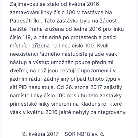
Zajímavostí se stalo od května 2016
zastavování linky číslo 100 v zastávce Na
Padesátníku. Tato zastávka byla na žádost
Letiště Praha zrušena od ledna 2016 pro linku
číslo 119, a následně po protestech a petici
místních zřízena na lince číslo 100. Kvůli
neexistenci řádného nástupiště je zde však
nástup a výstup umožněn pouze předními
dveřmi, na což jsou cestující upozorněni i v
jízdním řádu. Žádný jiný případ tohoto typu v
síti PID neexistuje. Od 26. srpna 2017 zajistily
namísto linky číslo 100 obsluhu této zastávky
příměstské linky směrem na Kladensko, které
však v květnu 2016 ještě nebyly zaintegrovány.
9. května 2017 – SOR NB18 ev. č.