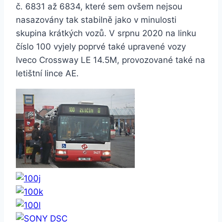
č. 6831 až 6834, které sem ovšem nejsou
nasazovány tak stabilně jako v minulosti
skupina krátkých vozů. V srpnu 2020 na linku
číslo 100 vyjely poprvé také upravené vozy
Iveco Crossway LE 14.5M, provozované také na
letištní lince AE.