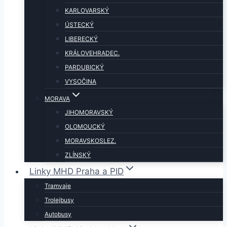
KARLOVARSKÝ
ÚSTECKÝ
LIBERECKÝ
KRÁLOVEHRADEC.
PARDUBICKÝ
VYSOČINA
MORAVA
JIHOMORAVSKÝ
OLOMOUCKÝ
MORAVSKOSLEZ.
ZLÍNSKÝ
Linky MHD Praha a PID
Tramvaje
Trolejbusy
Autobusy