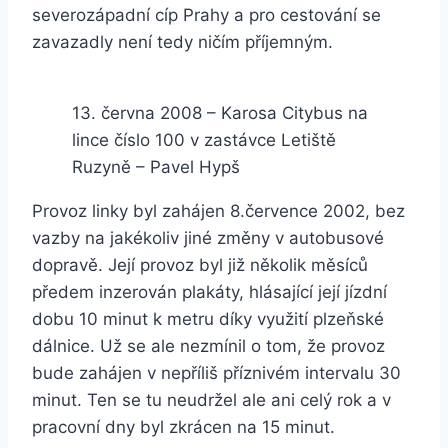
severozápadní cíp Prahy a pro cestování se
zavazadly není tedy ničím příjemným.
13. června 2008 – Karosa Citybus na
lince číslo 100 v zastávce Letiště
Ruzyně – Pavel Hypš
Provoz linky byl zahájen 8.července 2002, bez
vazby na jakékoliv jiné změny v autobusové
dopravě. Její provoz byl již několik měsíců
předem inzerován plakáty, hlásající její jízdní
dobu 10 minut k metru díky využití plzeňské
dálnice. Už se ale nezmínil o tom, že provoz
bude zahájen v nepříliš příznivém intervalu 30
minut. Ten se tu neudržel ale ani celý rok a v
pracovní dny byl zkrácen na 15 minut.