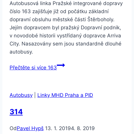
Autobusová linka Pražské integrované dopravy
číslo 163 zajišťuje již od počátku základní
dopravní obsluhu městské části Štěrboholy.
Jejím dopravcem byl pražský Dopravní podnik,
v novodobé historii vystřídaný dopravce Arriva
City. Nasazovány sem jsou standardně dlouhé
autobusy.
Přečtěte si více
163
Autobusy
|
Linky MHD Praha a PID
314
Od
Pavel Hypš
13. 1. 2019
4. 8. 2019