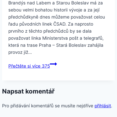
Brandýs nad Labem a Starou Boleslav má za
sebou velmi bohatou historii vývoje a za její
předchůdkyně dnes můžeme považovat celou
řadu původních linek ČSAD. Za naprosto
prvního z těchto předchůdců by se dala
považovat linka Ministerstva pošt a telegrafů,
která na trase Praha – Stará Boleslav zahájila
provoz již…
Přečtěte si více
375
Napsat komentář
Pro přidávání komentářů se musíte nejdříve
přihlásit
.