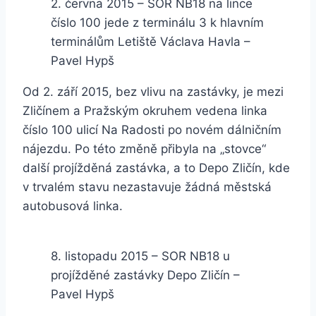
2. června 2015 – SOR NB18 na lince
číslo 100 jede z terminálu 3 k hlavním
terminálům Letiště Václava Havla –
Pavel Hypš
Od 2. září 2015, bez vlivu na zastávky, je mezi
Zličínem a Pražským okruhem vedena linka
číslo 100 ulicí Na Radosti po novém dálničním
nájezdu. Po této změně přibyla na „stovce“
další projížděná zastávka, a to Depo Zličín, kde
v trvalém stavu nezastavuje žádná městská
autobusová linka.
8. listopadu 2015 – SOR NB18 u
projížděné zastávky Depo Zličín –
Pavel Hypš