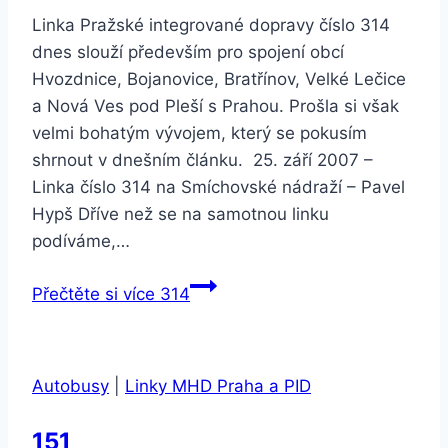
Linka Pražské integrované dopravy číslo 314
dnes slouží především pro spojení obcí
Hvozdnice, Bojanovice, Bratřínov, Velké Lečice
a Nová Ves pod Pleší s Prahou. Prošla si však
velmi bohatým vývojem, který se pokusím
shrnout v dnešním článku. 25. září 2007 –
Linka číslo 314 na Smíchovské nádraží – Pavel
Hypš Dříve než se na samotnou linku
podíváme,…
Přečtěte si více
314
Autobusy
|
Linky MHD Praha a PID
151