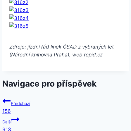
Zdroje: jízdní řád linek ČSAD z vybraných let
(Národní knihovna Praha), web ropid.cz
Navigace pro příspěvek
Předchozí
156
Další
913