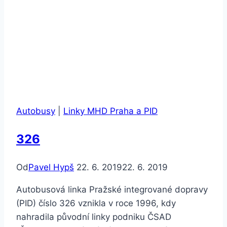
Autobusy
|
Linky MHD Praha a PID
326
Od
Pavel Hypš
22. 6. 2019
22. 6. 2019
Autobusová linka Pražské integrované dopravy
(PID) číslo 326 vznikla v roce 1996, kdy
nahradila původní linky podniku ČSAD