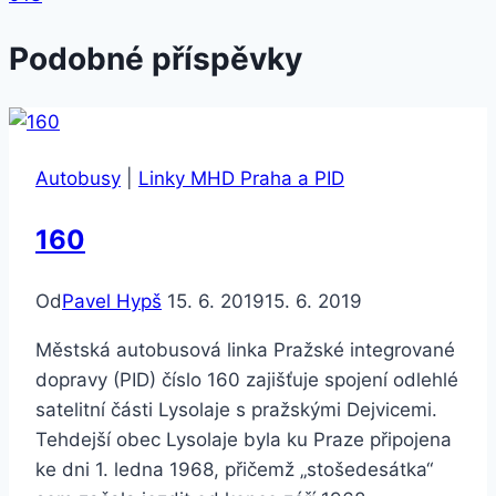
Podobné příspěvky
Autobusy
|
Linky MHD Praha a PID
160
Od
Pavel Hypš
15. 6. 2019
15. 6. 2019
Městská autobusová linka Pražské integrované
dopravy (PID) číslo 160 zajišťuje spojení odlehlé
satelitní části Lysolaje s pražskými Dejvicemi.
Tehdejší obec Lysolaje byla ku Praze připojena
ke dni 1. ledna 1968, přičemž „stošedesátka“