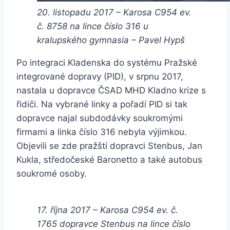
20. listopadu 2017 – Karosa C954 ev.
č. 8758 na lince číslo 316 u
kralupského gymnasia – Pavel Hypš
Po integraci Kladenska do systému Pražské
integrované dopravy (PID), v srpnu 2017,
nastala u dopravce ČSAD MHD Kladno krize s
řidiči. Na vybrané linky a pořadí PID si tak
dopravce najal subdodávky soukromými
firmami a linka číslo 316 nebyla výjimkou.
Objevili se zde pražští dopravci Stenbus, Jan
Kukla, středočeské Baronetto a také autobus
soukromé osoby.
17. října 2017 – Karosa C954 ev. č.
1765 dopravce Stenbus na lince číslo