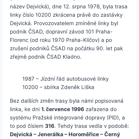
název Dejvická), dne 12. srpna 1978, byla trasa
linky číslo 10200 zkrácena právě do zastávky
Dejvická. Provozovatelem zmíněné linky byl
podnik ČSAD, dopravní závod 101 Praha-
Florenc (od roku 1970 Praha-Klíčov) a po
zrušení podniků ČSAD na počátku 90. let pak
zřejmě podnik ČSAD Kladno.
1987 – Jízdní řád autobusové linky
10200 – sbírka Zdeněk Liška
Bez dalších změn trasy byla námi popisovaná
linka, ke dni
1. července 1996
zařazena do
systému Pražské integrované dopravy (PID), a
to pod číslem
316
. Tehdy trasa vedla v podobě:
Dejvická – Jenerálka – Horoměřice – Černý