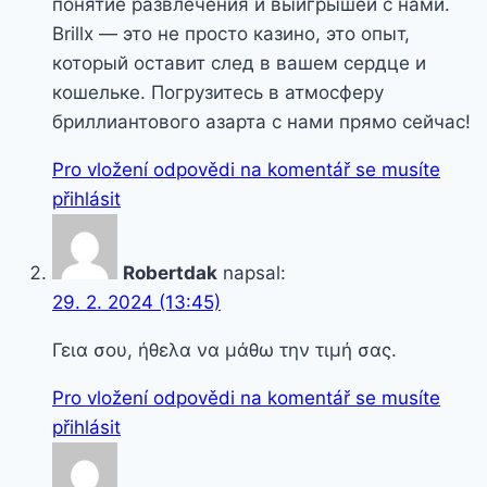
понятие развлечения и выигрышей с нами.
Brillx — это не просто казино, это опыт,
который оставит след в вашем сердце и
кошельке. Погрузитесь в атмосферу
бриллиантового азарта с нами прямо сейчас!
Pro vložení odpovědi na komentář se musíte
přihlásit
Robertdak
napsal:
29. 2. 2024 (13:45)
Γεια σου, ήθελα να μάθω την τιμή σας.
Pro vložení odpovědi na komentář se musíte
přihlásit