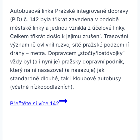
Autobusová linka Pražské integrované dopravy
(PID) č. 142 byla třikrát zavedena v podobě
městské linky a jednou vznikla z účelové linky.
Celkem třikrát došlo k jejímu zrušení. Trasování
významně ovlivnil rozvoj sítě pražské podzemní
dráhy – metra. Dopravcem „stočtyřicetdvojky“
vždy byl (a i nyní je) pražský dopravní podnik,
který na ni nasazoval (a nasazuje) jak
standardně dlouhé, tak i kloubové autobusy
(včetně nízkopodlažních).
Přečtěte si více
142