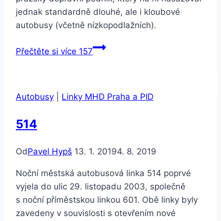
jednak standardně dlouhé, ale i kloubové
autobusy (včetně nízkopodlažních).
Přečtěte si více
157
Autobusy
|
Linky MHD Praha a PID
514
Od
Pavel Hypš
13. 1. 2019
4. 8. 2019
Noční městská autobusová linka 514 poprvé
vyjela do ulic 29. listopadu 2003, společně
s noční příměstskou linkou 601. Obě linky byly
zavedeny v souvislosti s otevřením nové