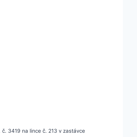
č. 3419 na lince č. 213 v zastávce