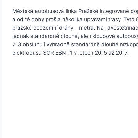
Městská autobusová linka Pražské integrované dop
a od té doby prošla několika úpravami trasy. Tyto
pražské podzemní dráhy – metra. Na „dvěstětřinác
jednak standardně dlouhé, ale i kloubové autobusy
213 obsluhují výhradně standardně dlouhé nízkopod
elektrobusu SOR EBN 11 v letech 2015 až 2017.