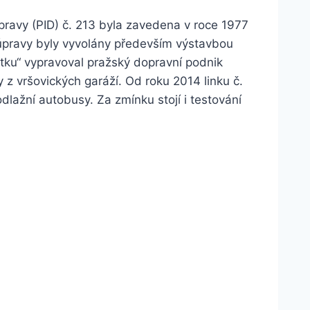
ravy (PID) č. 213 byla zavedena v roce 1977
 úpravy byly vyvolány především výstavbou
tku“ vypravoval pražský dopravní podnik
 z vršovických garáží. Od roku 2014 linku č.
lažní autobusy. Za zmínku stojí i testování