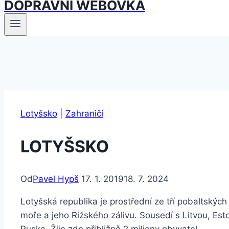
DOPRAVNÍ WEBOVKA
Lotyšsko
|
Zahraničí
LOTYŠSKO
Od
Pavel Hypš
17. 1. 2019
18. 7. 2024
Lotyšská republika je prostřední ze tří pobaltskýc
moře a jeho Rižského zálivu. Sousedí s Litvou, Es