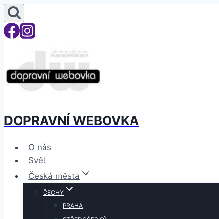
DOPRAVNÍ WEBOVKA
O nás
Svět
Česká města
ČECHY
PRAHA