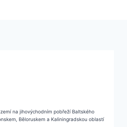
h zemí na jihovýchodním pobřeží Baltského
tonskem, Běloruskem a Kaliningradskou oblastí