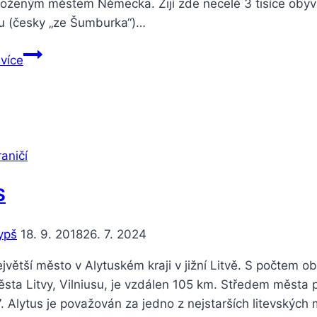
loženým městem Německa. Žijí zde necelé 3 tisíce obyva
 (česky „ze Šumburka“)…
 více
aničí
S
ypš
18. 9. 2018
26. 7. 2024
ejvětší město v Alytuském kraji v jižní Litvě. S počtem 
ěsta Litvy, Vilniusu, je vzdálen 105 km. Středem města
. Alytus je považován za jedno z nejstarších litevských 